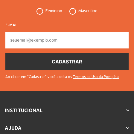
Feminino
Masculino
E-MAIL
E-
mail
Ao clicar em "Cadastrar" você aceita os
Termos de Uso da Pompéia
INSTITUCIONAL
AJUDA