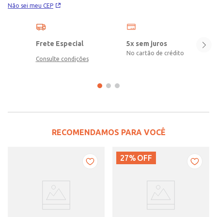
Não sei meu CEP
Frete Especial
5x sem juros
No cartão de crédito
Consulte condições
RECOMENDAMOS PARA VOCÊ
27%
OFF