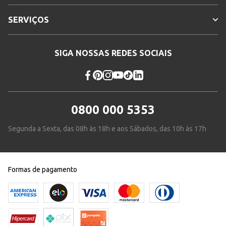
SERVIÇOS
SIGA NOSSAS REDES SOCIAIS
0800 000 5353
Segunda a Sexta, das 08h às 18h e aos Sábados, das 10h às 17h
Formas de pagamento