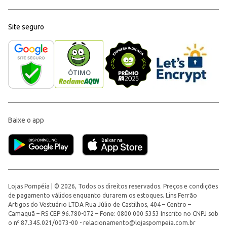
Site seguro
Baixe o app
Lojas Pompéia | © 2026, Todos os direitos reservados. Preços e condições
de pagamento válidos enquanto durarem os estoques. Lins Ferrão
Artigos do Vestuário LTDA Rua Júlio de Castilhos, 404 – Centro –
Camaquã – RS CEP 96.780-072 – Fone: 0800 000 5353 Inscrito no CNPJ sob
o nº 87.345.021/0073-00 -
relacionamento@lojaspompeia.com.br