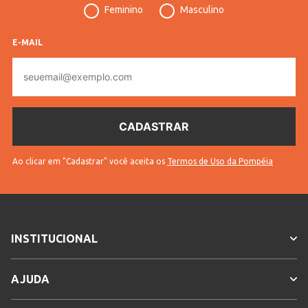
Feminino
Masculino
Tecido
Tricot
Cores
Preto
E-MAIL
E-
mail
Ao clicar em "Cadastrar" você aceita os
Termos de Uso da Pompéia
INSTITUCIONAL
AJUDA