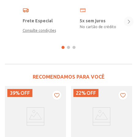
Frete Especial
5x sem juros
No cartão de crédito
Consulte condições
RECOMENDAMOS PARA VOCÊ
39%
OFF
22%
OFF