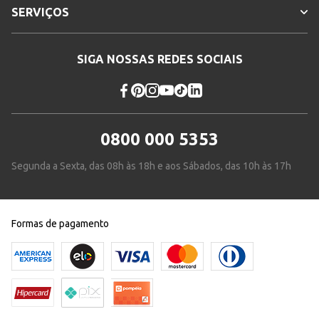
SERVIÇOS
SIGA NOSSAS REDES SOCIAIS
0800 000 5353
Segunda a Sexta, das 08h às 18h e aos Sábados, das 10h às 17h
Formas de pagamento