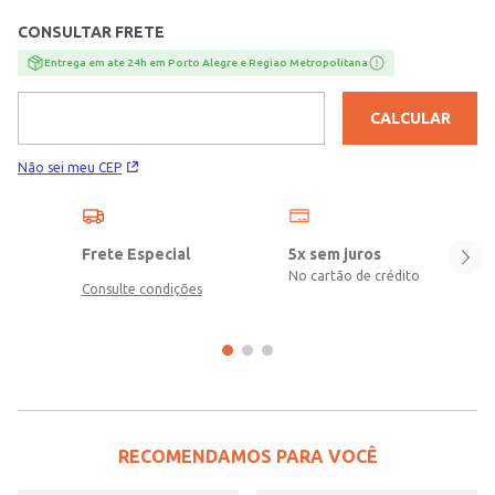
CONSULTAR FRETE
Entrega em ate 24h em Porto Alegre e Regiao Metropolitana
CALCULAR
Não sei meu CEP
Frete Especial
5x sem juros
No cartão de crédito
Consulte condições
RECOMENDAMOS PARA VOCÊ