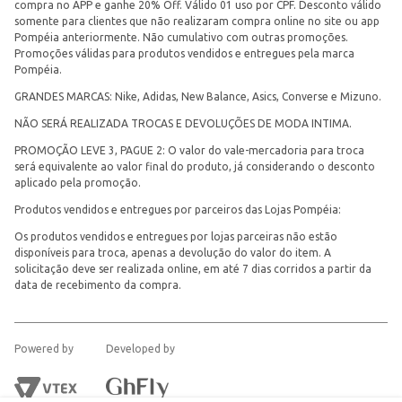
compra no APP e ganhe 20% Off. Válido 01 uso por CPF. Desconto válido
somente para clientes que não realizaram compra online no site ou app
Pompéia anteriormente. Não cumulativo com outras promoções.
Promoções válidas para produtos vendidos e entregues pela marca
Pompéia.
GRANDES MARCAS: Nike, Adidas, New Balance, Asics, Converse e Mizuno.
NÃO SERÁ REALIZADA TROCAS E DEVOLUÇÕES DE MODA INTIMA.
PROMOÇÃO LEVE 3, PAGUE 2: O valor do vale-mercadoria para troca
será equivalente ao valor final do produto, já considerando o desconto
aplicado pela promoção.
Produtos vendidos e entregues por parceiros das Lojas Pompéia:
Os produtos vendidos e entregues por lojas parceiras não estão
disponíveis para troca, apenas a devolução do valor do item. A
solicitação deve ser realizada online, em até 7 dias corridos a partir da
data de recebimento da compra.
Powered by
Developed by