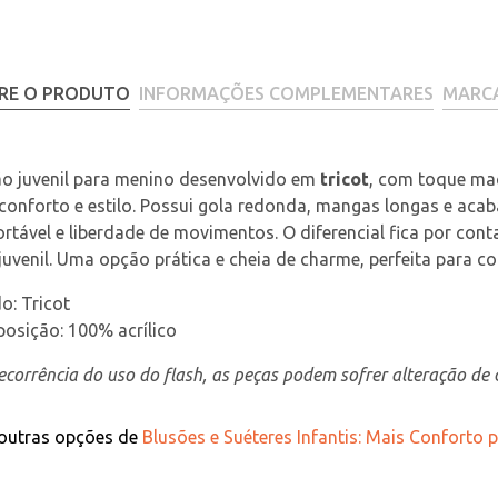
RE O PRODUTO
INFORMAÇÕES COMPLEMENTARES
MARC
o juvenil para menino desenvolvido em 
tricot
, com toque mac
conforto e estilo. Possui gola redonda, mangas longas e ac
rtável e liberdade de movimentos. O diferencial fica por cont
juvenil. Uma opção prática e cheia de charme, perfeita para 
o: Tricot
osição: 100% acrílico
corrência do uso do flash, as peças podem sofrer alteração de c
 outras opções de
Blusões e Suéteres Infantis: Mais Conforto