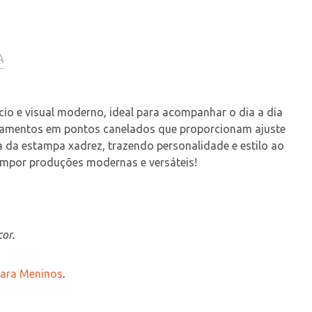
A
io e visual moderno, ideal para acompanhar o dia a dia 
abamentos em pontos canelados que proporcionam ajuste 
a da estampa xadrez, trazendo personalidade e estilo ao 
compor produções modernas e versáteis!
or.
 para Meninos
.