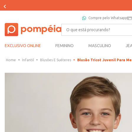
Compre pelo Whatsapp
O que está procurando?
EXCLUSIVO ONLINE
FEMININO
MASCULINO
JE
Infantil
Blusões E Suéteres
Blusão Tricot Juvenil Para