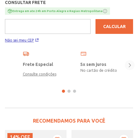
CONSULTAR FRETE
Entrega em ate 24h em Porto Alegre e Regiao Metropolitana
CALCULAR
Não sei meu CEP
Frete Especial
5x sem juros
No cartão de crédito
Consulte condições
RECOMENDAMOS PARA VOCÊ
14%
OFF