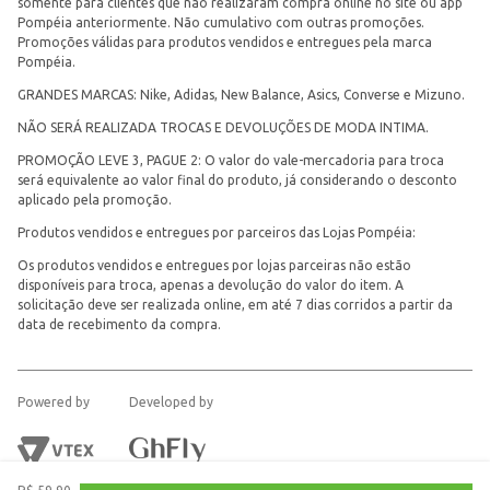
somente para clientes que não realizaram compra online no site ou app
Pompéia anteriormente. Não cumulativo com outras promoções.
Promoções válidas para produtos vendidos e entregues pela marca
Pompéia.
GRANDES MARCAS: Nike, Adidas, New Balance, Asics, Converse e Mizuno.
NÃO SERÁ REALIZADA TROCAS E DEVOLUÇÕES DE MODA INTIMA.
PROMOÇÃO LEVE 3, PAGUE 2: O valor do vale-mercadoria para troca
será equivalente ao valor final do produto, já considerando o desconto
aplicado pela promoção.
Produtos vendidos e entregues por parceiros das Lojas Pompéia:
Os produtos vendidos e entregues por lojas parceiras não estão
disponíveis para troca, apenas a devolução do valor do item. A
solicitação deve ser realizada online, em até 7 dias corridos a partir da
data de recebimento da compra.
Powered by
Developed by