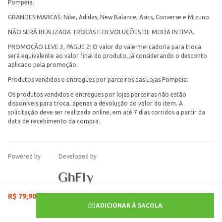
Pompéia.
GRANDES MARCAS: Nike, Adidas, New Balance, Asics, Converse e Mizuno.
NÃO SERÁ REALIZADA TROCAS E DEVOLUÇÕES DE MODA INTIMA.
PROMOÇÃO LEVE 3, PAGUE 2: O valor do vale-mercadoria para troca
será equivalente ao valor final do produto, já considerando o desconto
aplicado pela promoção.
Produtos vendidos e entregues por parceiros das Lojas Pompéia:
Os produtos vendidos e entregues por lojas parceiras não estão
disponíveis para troca, apenas a devolução do valor do item. A
solicitação deve ser realizada online, em até 7 dias corridos a partir da
data de recebimento da compra.
Powered by
Developed by
R$
79
,
90
ADICIONAR À SACOLA