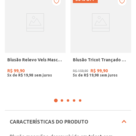
Blusão Relevo Vels Masculino BEGE
Blusão Tricot Trançado Dixie Masculino BEGE
R$
99
,
90
R$
99
,
90
R$
159
,
90
5
x de
R$
19
,
98
5
x de
R$
19
,
98
CARACTERÍSTICAS DO PRODUTO