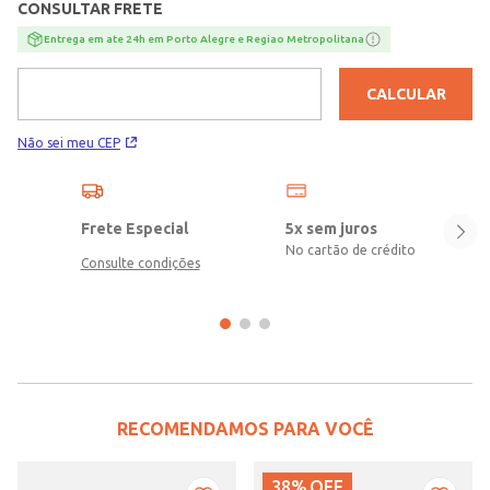
CONSULTAR FRETE
Entrega em ate 24h em Porto Alegre e Regiao Metropolitana
CALCULAR
Não sei meu CEP
Frete Especial
5x sem juros
No cartão de crédito
Consulte condições
RECOMENDAMOS PARA VOCÊ
38%
OFF