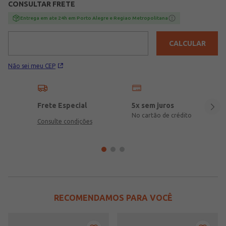
CONSULTAR FRETE
Entrega em ate 24h em Porto Alegre e Regiao Metropolitana
CALCULAR
Não sei meu CEP
Frete Especial
5x sem juros
No cartão de crédito
Consulte condições
RECOMENDAMOS PARA VOCÊ