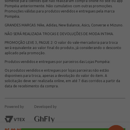
somente para clientes que não realizaram compra online no site ou app
Pompéia anteriormente. Não cumulativo com outras promoções.
Promoções válidas para produtos vendidos e entregues pela marca
Pompéia.
GRANDES MARCAS: Nike, Adidas, New Balance, Asics, Converse e Mizuno.
NÃO SERÁ REALIZADA TROCAS E DEVOLUÇÕES DE MODA INTIMA.
PROMOÇÃO LEVE 3, PAGUE 2: O valor do vale-mercadoria para troca
será equivalente ao valor final do produto, já considerando o desconto
aplicado pela promoção.
Produtos vendidos e entregues por parceiros das Lojas Pompéia:
Os produtos vendidos e entregues por lojas parceiras não estão
disponíveis para troca, apenas a devolução do valor do item. A
solicitação deve ser realizada online, em até 7 dias corridos a partir da
data de recebimento da compra.
Powered by
Developed by