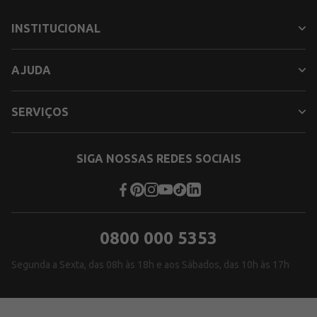
INSTITUCIONAL
AJUDA
SERVIÇOS
SIGA NOSSAS REDES SOCIAIS
0800 000 5353
Segunda a Sexta, das 08h às 18h e aos Sábados, das 10h às 17h