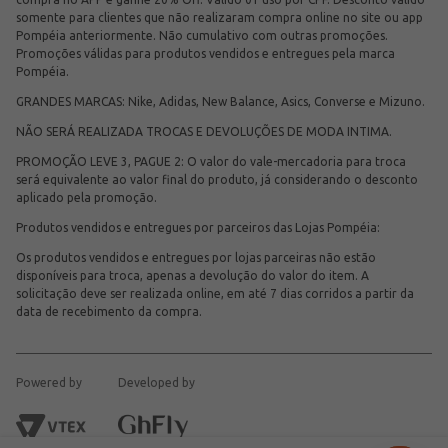
somente para clientes que não realizaram compra online no site ou app
Pompéia anteriormente. Não cumulativo com outras promoções.
Promoções válidas para produtos vendidos e entregues pela marca
Pompéia.
GRANDES MARCAS: Nike, Adidas, New Balance, Asics, Converse e Mizuno.
NÃO SERÁ REALIZADA TROCAS E DEVOLUÇÕES DE MODA INTIMA.
PROMOÇÃO LEVE 3, PAGUE 2: O valor do vale-mercadoria para troca
será equivalente ao valor final do produto, já considerando o desconto
aplicado pela promoção.
Produtos vendidos e entregues por parceiros das Lojas Pompéia:
Os produtos vendidos e entregues por lojas parceiras não estão
disponíveis para troca, apenas a devolução do valor do item. A
solicitação deve ser realizada online, em até 7 dias corridos a partir da
data de recebimento da compra.
Powered by
Developed by