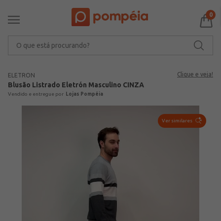
0
O que está procurando?
Clique e veja!
ELETRON
Blusão Listrado Eletrón Masculino CINZA
Lojas Pompéia
Ver similares