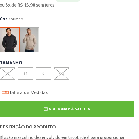
ou
5
x
de
R$
15,98
sem juros
Cor
Chumbo
TAMANHO
P
M
G
GG
Tabela de Medidas
ADICIONAR À SACOLA
DESCRIÇÃO DO PRODUTO
Blusão masculino desenvolvido em tricot, ideal para proporcionar