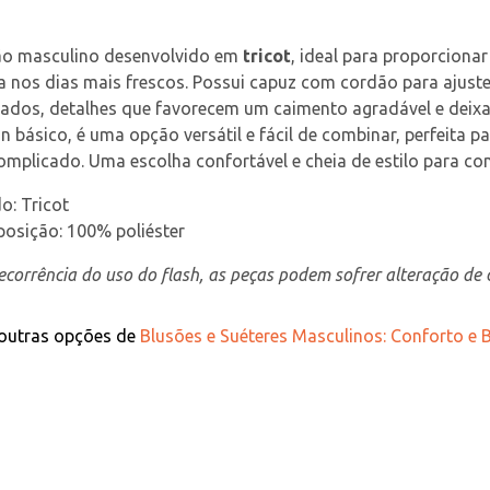
ão masculino desenvolvido em 
tricot
, ideal para proporciona
na nos dias mais frescos. Possui capuz com cordão para aju
ados, detalhes que favorecem um caimento agradável e deixam
n básico, é uma opção versátil e fácil de combinar, perfeit
mplicado. Uma escolha confortável e cheia de estilo para com
o: Tricot
osição: 100% poliéster
corrência do uso do flash, as peças podem sofrer alteração de c
 outras opções de
Blusões e Suéteres Masculinos: Conforto e B