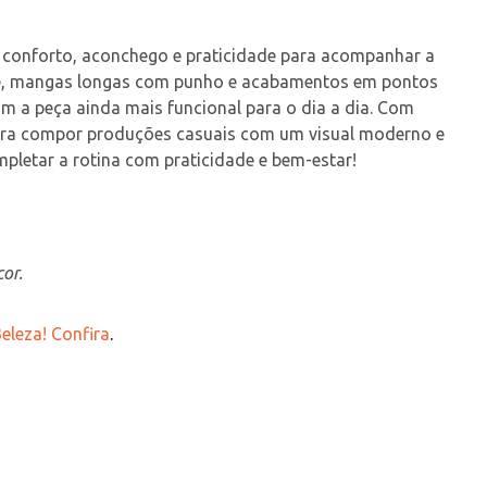
r conforto, aconchego e praticidade para acompanhar a 
ste, mangas longas com punho e acabamentos em pontos 
 a peça ainda mais funcional para o dia a dia. Com 
a para compor produções casuais com um visual moderno e 
pletar a rotina com praticidade e bem-estar!
or.
eleza! Confira
.