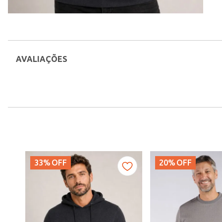
AVALIAÇÕES
33%
OFF
20%
OFF