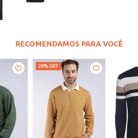
RECOMENDAMOS PARA VOCÊ
29%
OFF