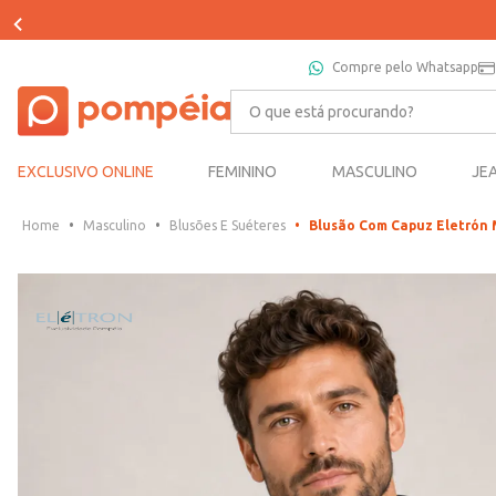
Compre pelo Whatsapp
O que está procurando?
EXCLUSIVO ONLINE
FEMININO
MASCULINO
JE
Masculino
Blusões E Suéteres
Blusão Com Capuz Eletrón