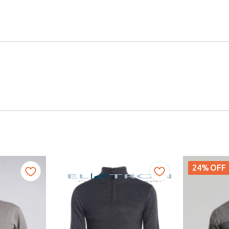
24%
OFF