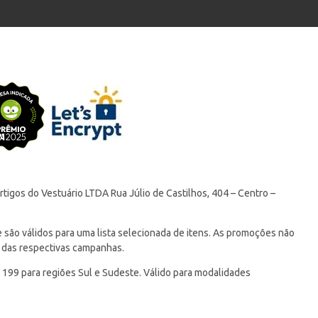
tigos do Vestuário LTDA Rua Júlio de Castilhos, 404 – Centro –
ão válidos para uma lista selecionada de itens. As promoções não
 das respectivas campanhas.
 199 para regiões Sul e Sudeste. Válido para modalidades