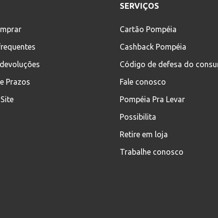
SERVIÇOS
mprar
Cartão Pompéia
frequentes
Cashback Pompéia
 devoluções
Código de defesa do cons
 e Prazos
Fale conosco
Site
Pompéia Pra Levar
Possibilita
Retire em loja
Trabalhe conosco