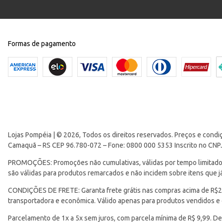
Formas de pagamento
Lojas Pompéia | © 2026, Todos os direitos reservados. Preços e condi
Camaquã – RS CEP 96.780-072 – Fone: 0800 000 5353 Inscrito no CNP
PROMOÇÕES: Promoções não cumulativas, válidas por tempo limitado. 
são válidas para produtos remarcados e não incidem sobre itens que
CONDIÇÕES DE FRETE: Garanta frete grátis nas compras acima de R$299
transportadora e econômica. Válido apenas para produtos vendidos e
Parcelamento de 1x a 5x sem juros, com parcela mínima de R$ 9,99. De