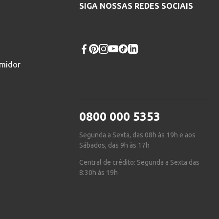
SIGA NOSSAS REDES SOCIAIS
umidor
0800 000 5353
Segunda a Sexta, das 08h às 19h e aos
Sábados, das 9h às 17h
Central de crédito: Segunda a Sexta das
8:30h às 19h