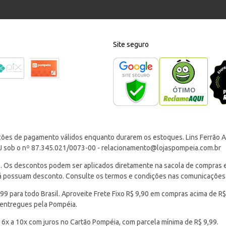
Site seguro
ções de pagamento válidos enquanto durarem os estoques. Lins Ferrão Ar
J sob o nº 87.345.021/0073-00 -
relacionamento@lojaspompeia.com.br
Os descontos podem ser aplicados diretamente na sacola de compras e s
 já possuam desconto. Consulte os termos e condições nas comunicações
 para todo Brasil. Aproveite Frete Fixo R$ 9,90 em compras acima de R$
 entregues pela Pompéia.
 6x a 10x com juros no Cartão Pompéia, com parcela mínima de R$ 9,99.