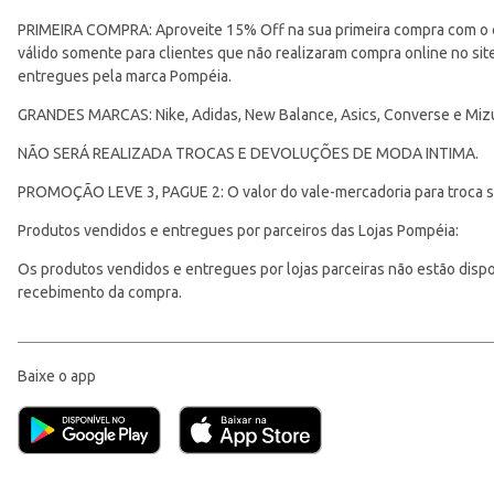
PRIMEIRA COMPRA: Aproveite 15% Off na sua primeira compra com o 
válido somente para clientes que não realizaram compra online no s
entregues pela marca Pompéia.
GRANDES MARCAS: Nike, Adidas, New Balance, Asics, Converse e Miz
NÃO SERÁ REALIZADA TROCAS E DEVOLUÇÕES DE MODA INTIMA.
PROMOÇÃO LEVE 3, PAGUE 2: O valor do vale-mercadoria para troca ser
Produtos vendidos e entregues por parceiros das Lojas Pompéia:
Os produtos vendidos e entregues por lojas parceiras não estão disponí
recebimento da compra.
Baixe o app