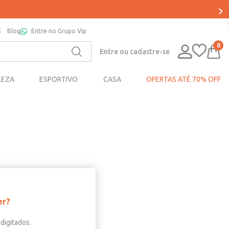
Blog
Entre no Grupo Vip
0
Entre ou cadastre-se
LEZA
ESPORTIVO
CASA
OFERTAS ATÉ 70% OFF
er?
digitados.