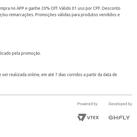
pra no APP e ganhe 20% Off. Válido 01 uso por CPF. Desconto
 e/ou remarcações. Promoções válidas para produtos vendidos e
licado pela promoção.
er realizada online, em até 7 dias corridos a partir da data de
Powered by
Developed by