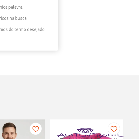
nica palavra.
ricos na busca.
nimos do termo desejado.