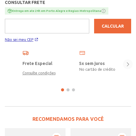
CONSULTAR FRETE
Entrega em ate 24h em Porto Alegre e Regiao Metropolitana
CALCULAR
Não sei meu CEP
Frete Especial
5x sem juros
No cartão de crédito
Consulte condições
RECOMENDAMOS PARA VOCÊ