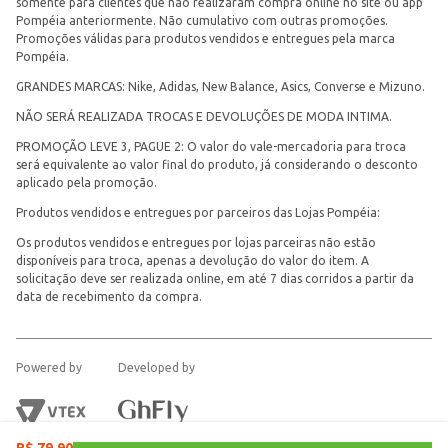
somente para clientes que não realizaram compra online no site ou app
Pompéia anteriormente. Não cumulativo com outras promoções.
Promoções válidas para produtos vendidos e entregues pela marca
Pompéia.
GRANDES MARCAS: Nike, Adidas, New Balance, Asics, Converse e Mizuno.
NÃO SERÁ REALIZADA TROCAS E DEVOLUÇÕES DE MODA INTIMA.
PROMOÇÃO LEVE 3, PAGUE 2: O valor do vale-mercadoria para troca
será equivalente ao valor final do produto, já considerando o desconto
aplicado pela promoção.
Produtos vendidos e entregues por parceiros das Lojas Pompéia:
Os produtos vendidos e entregues por lojas parceiras não estão
disponíveis para troca, apenas a devolução do valor do item. A
solicitação deve ser realizada online, em até 7 dias corridos a partir da
data de recebimento da compra.
Powered by
Developed by