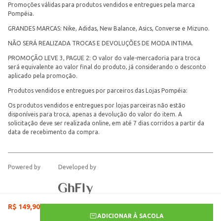
Promoções válidas para produtos vendidos e entregues pela marca
Pompéia.
GRANDES MARCAS: Nike, Adidas, New Balance, Asics, Converse e Mizuno.
NÃO SERÁ REALIZADA TROCAS E DEVOLUÇÕES DE MODA INTIMA.
PROMOÇÃO LEVE 3, PAGUE 2: O valor do vale-mercadoria para troca
será equivalente ao valor final do produto, já considerando o desconto
aplicado pela promoção.
Produtos vendidos e entregues por parceiros das Lojas Pompéia:
Os produtos vendidos e entregues por lojas parceiras não estão
disponíveis para troca, apenas a devolução do valor do item. A
solicitação deve ser realizada online, em até 7 dias corridos a partir da
data de recebimento da compra.
Powered by
Developed by
R$
149
,
90
ADICIONAR À SACOLA