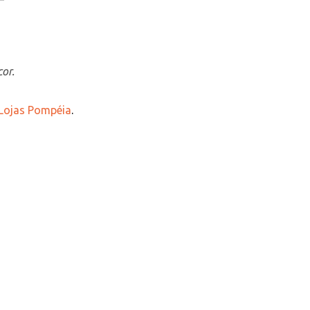
or.
 Lojas Pompéia
.