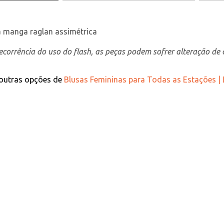
a manga raglan assimétrica
corrência do uso do flash, as peças podem sofrer alteração de c
 outras opções de
Blusas Femininas para Todas as Estações |