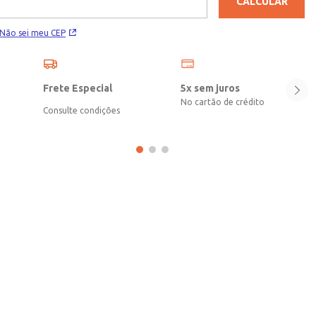
CALCULAR
Não sei meu CEP
Frete Especial
5x sem juros
No cartão de crédito
Consulte condições