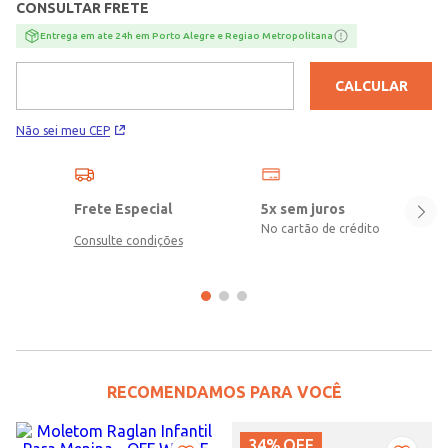
CONSULTAR FRETE
Entrega em ate 24h em Porto Alegre e Regiao Metropolitana
CALCULAR
Não sei meu CEP
Frete Especial
5x sem juros
No cartão de crédito
Consulte condições
RECOMENDAMOS PARA VOCÊ
34%
OFF