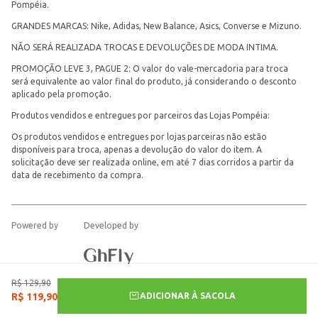
Pompéia.
GRANDES MARCAS: Nike, Adidas, New Balance, Asics, Converse e Mizuno.
NÃO SERÁ REALIZADA TROCAS E DEVOLUÇÕES DE MODA INTIMA.
PROMOÇÃO LEVE 3, PAGUE 2: O valor do vale-mercadoria para troca
será equivalente ao valor final do produto, já considerando o desconto
aplicado pela promoção.
Produtos vendidos e entregues por parceiros das Lojas Pompéia:
Os produtos vendidos e entregues por lojas parceiras não estão
disponíveis para troca, apenas a devolução do valor do item. A
solicitação deve ser realizada online, em até 7 dias corridos a partir da
data de recebimento da compra.
Powered by
Developed by
R$
129
,
90
ADICIONAR À SACOLA
R$
119
,
90