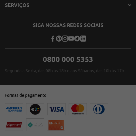
SERVIÇOS
SIGA NOSSAS REDES SOCIAIS
0800 000 5353
Segunda a Sexta, das 08h às 18h e aos Sábados, das 10h às 17h
Formas de pagamento