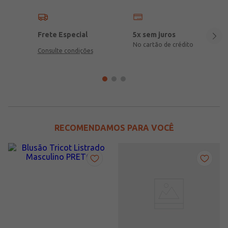
Frete Especial
5x sem juros
No cartão de crédito
Consulte condições
RECOMENDAMOS PARA VOCÊ