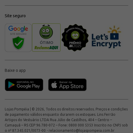
Site seguro
Baixe o app
Lojas Pompéia | © 2026, Todos os direitos reservados. Preços e condições
de pagamento válidos enquanto durarem os estoques. Lins Ferrão
Artigos do Vestuário LTDA Rua Júlio de Castilhos, 404 – Centro –
Camaquã – RS CEP 96.780-072 – Fone: 0800 000 5353 Inscrito no CNPJ sob
o nº 87.345.021/0073-00 -
relacionamento@lojaspompeia.com.br