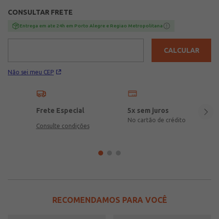
CONSULTAR FRETE
Entrega em ate 24h em Porto Alegre e Regiao Metropolitana
CALCULAR
Não sei meu CEP
Frete Especial
5x sem juros
No cartão de crédito
Consulte condições
RECOMENDAMOS PARA VOCÊ