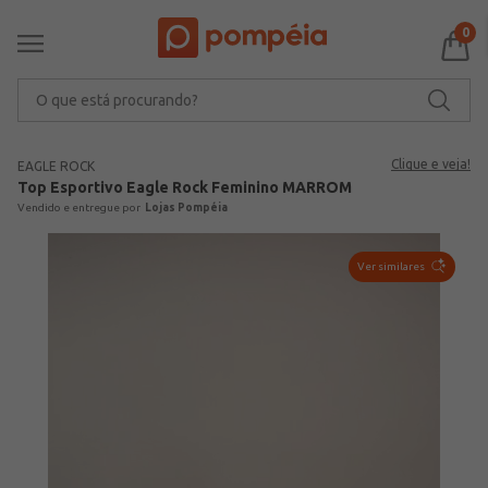
0
O que está procurando?
Clique e veja!
EAGLE ROCK
Top Esportivo Eagle Rock Feminino MARROM
Lojas Pompéia
Ver similares