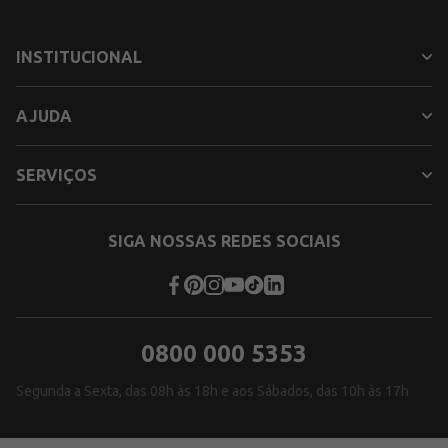
INSTITUCIONAL
AJUDA
SERVIÇOS
SIGA NOSSAS REDES SOCIAIS
0800 000 5353
Segunda a Sexta, das 08h às 18h e aos Sábados, das 10h às 17h