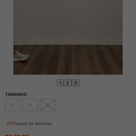
1
2
3
TAMANHO
P
M
G
Tabela de Medidas