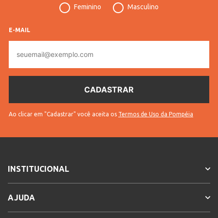
Feminino
Masculino
Cores
Bege
E-MAIL
E-
mail
Ao clicar em "Cadastrar" você aceita os
Termos de Uso da Pompéia
INSTITUCIONAL
AJUDA