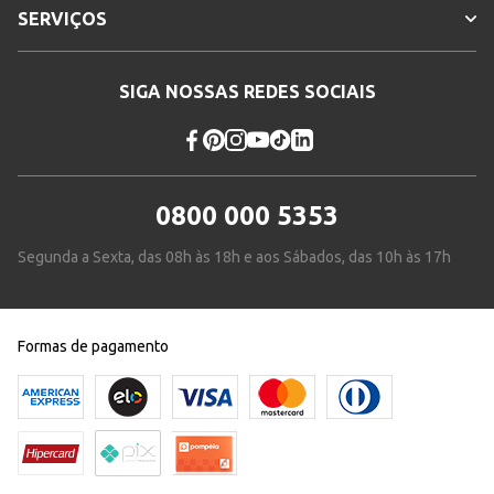
SERVIÇOS
SIGA NOSSAS REDES SOCIAIS
0800 000 5353
Segunda a Sexta, das 08h às 18h e aos Sábados, das 10h às 17h
Formas de pagamento