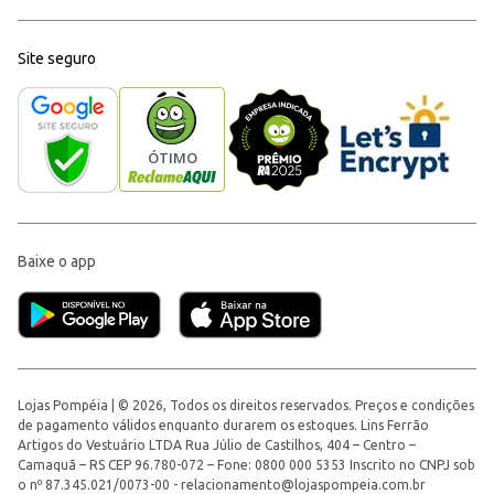
Site seguro
Baixe o app
Lojas Pompéia | © 2026, Todos os direitos reservados. Preços e condições
de pagamento válidos enquanto durarem os estoques. Lins Ferrão
Artigos do Vestuário LTDA Rua Júlio de Castilhos, 404 – Centro –
Camaquã – RS CEP 96.780-072 – Fone: 0800 000 5353 Inscrito no CNPJ sob
o nº 87.345.021/0073-00 -
relacionamento@lojaspompeia.com.br