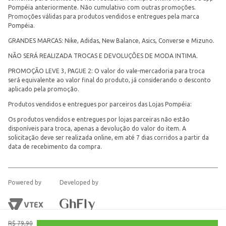
Pompéia anteriormente. Não cumulativo com outras promoções.
Promoções válidas para produtos vendidos e entregues pela marca
Pompéia.
GRANDES MARCAS: Nike, Adidas, New Balance, Asics, Converse e Mizuno.
NÃO SERÁ REALIZADA TROCAS E DEVOLUÇÕES DE MODA INTIMA.
PROMOÇÃO LEVE 3, PAGUE 2: O valor do vale-mercadoria para troca
será equivalente ao valor final do produto, já considerando o desconto
aplicado pela promoção.
Produtos vendidos e entregues por parceiros das Lojas Pompéia:
Os produtos vendidos e entregues por lojas parceiras não estão
disponíveis para troca, apenas a devolução do valor do item. A
solicitação deve ser realizada online, em até 7 dias corridos a partir da
data de recebimento da compra.
Powered by
Developed by
R$
79
,
90