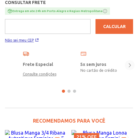
CONSULTAR FRETE
Entrega em ate 24h em Porto Alegre e Regiao Metropolitana
CALCULAR
Não sei meu CEP
Frete Especial
5x sem juros
No cartão de crédito
Consulte condições
RECOMENDAMOS PARA VOCÊ
21%
OFF