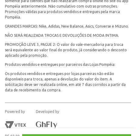
somente para clientes que não realizaram compra online no site ou app
Pompéia anteriormente. Não cumulativo com outras promoções.
Promoções válidas para produtos vendidos e entregues pela marca
Pompéia.
GRANDES MARCAS: Nike, Adidas, New Balance, Asics, Converse e Mizuno.
NÃO SERÁ REALIZADA TROCAS E DEVOLUÇÕES DE MODA INTIMA.
PROMOÇÃO LEVE 3, PAGUE 2: O valor do vale-mercadoria para troca
será equivalente ao valor final do produto, já considerando o desconto
aplicado pela promoção.
Produtos vendidos e entregues por parceiros das Lojas Pompéia:
Os produtos vendidos e entregues por lojas parceiras não estão
disponíveis para troca, apenas a devolução do valor do item. A
solicitação deve ser realizada online, em até 7 dias corridos a partir da
data de recebimento da compra.
Powered by
Developed by