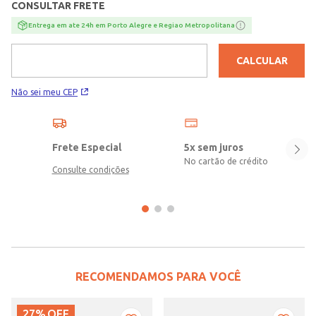
CONSULTAR FRETE
Entrega em ate 24h em Porto Alegre e Regiao Metropolitana
CALCULAR
Não sei meu CEP
Frete Especial
5x sem juros
No cartão de crédito
Consulte condições
RECOMENDAMOS PARA VOCÊ
27%
OFF