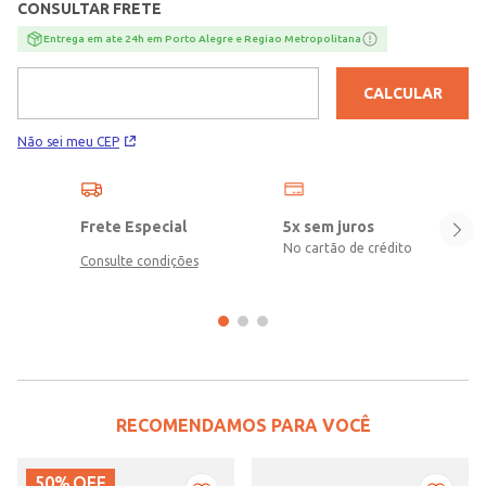
CONSULTAR FRETE
Entrega em ate 24h em Porto Alegre e Regiao Metropolitana
CALCULAR
Não sei meu CEP
Frete Especial
5x sem juros
No cartão de crédito
Consulte condições
RECOMENDAMOS PARA VOCÊ
50%
OFF