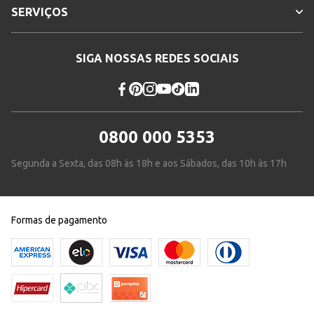
SERVIÇOS
SIGA NOSSAS REDES SOCIAIS
0800 000 5353
Segunda a Sexta, das 08h às 18h e aos Sábados, das 10h às 17h
Formas de pagamento