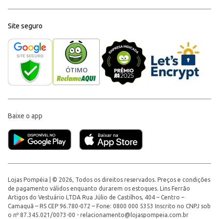
Site seguro
Baixe o app
Lojas Pompéia | © 2026, Todos os direitos reservados. Preços e condições
de pagamento válidos enquanto durarem os estoques. Lins Ferrão
Artigos do Vestuário LTDA Rua Júlio de Castilhos, 404 – Centro –
Camaquã – RS CEP 96.780-072 – Fone: 0800 000 5353 Inscrito no CNPJ sob
o nº 87.345.021/0073-00 -
relacionamento@lojaspompeia.com.br