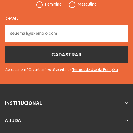
Feminino
Masculino
Tecido
Canelado
Cores
Rosa
E-MAIL
E-
mail
Ao clicar em "Cadastrar" você aceita os
Termos de Uso da Pompéia
INSTITUCIONAL
AJUDA