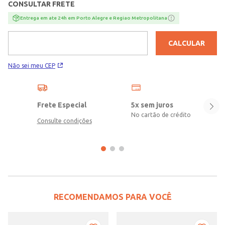
CONSULTAR FRETE
Entrega em ate 24h em Porto Alegre e Regiao Metropolitana
CALCULAR
Não sei meu CEP
Frete Especial
5x sem juros
No cartão de crédito
Consulte condições
RECOMENDAMOS PARA VOCÊ