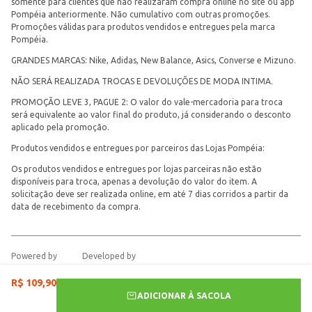
somente para clientes que não realizaram compra online no site ou app
Pompéia anteriormente. Não cumulativo com outras promoções.
Promoções válidas para produtos vendidos e entregues pela marca
Pompéia.
GRANDES MARCAS: Nike, Adidas, New Balance, Asics, Converse e Mizuno.
NÃO SERÁ REALIZADA TROCAS E DEVOLUÇÕES DE MODA INTIMA.
PROMOÇÃO LEVE 3, PAGUE 2: O valor do vale-mercadoria para troca
será equivalente ao valor final do produto, já considerando o desconto
aplicado pela promoção.
Produtos vendidos e entregues por parceiros das Lojas Pompéia:
Os produtos vendidos e entregues por lojas parceiras não estão
disponíveis para troca, apenas a devolução do valor do item. A
solicitação deve ser realizada online, em até 7 dias corridos a partir da
data de recebimento da compra.
Powered by
Developed by
R$
109
,
90
ADICIONAR À SACOLA