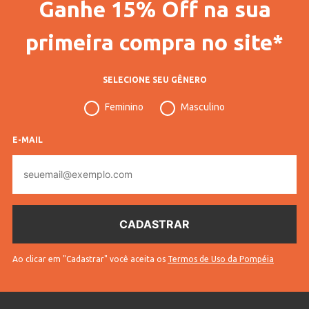
Ganhe 15% Off na sua
Vendido Por
Lojas Pompéia
primeira compra no site*
Código Completo
10202006124202
Modelo
Bemudas
SELECIONE SEU GÊNERO
Gênero
Masculino
Feminino
Masculino
Confecção
Convencional
E-MAIL
Idade
Adulto
E-
Cores
Cinza
mail
Ao clicar em "Cadastrar" você aceita os
Termos de Uso da Pompéia