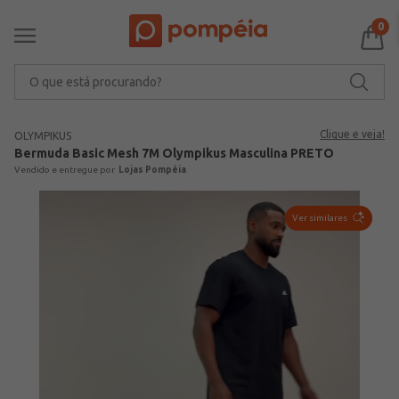
0
O que está procurando?
Clique e veja!
OLYMPIKUS
Bermuda Basic Mesh 7M Olympikus Masculina PRETO
Lojas Pompéia
Ver similares