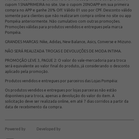
cupom 15NAPRIMEIRA no site. Use o cupom 20NOAPP em sua primeira
compra no APP e ganhe 20% Off. Válido 01 uso por CPF. Desconto válido
somente para clientes que não realizaram compra online no site ou app
Pompéia anteriormente. Não cumulativo com outras promoções.
Promoções válidas para produtos vendidos e entregues pela marca
Pompéia.
GRANDES MARCAS: Nike, Adidas, New Balance, Asics, Converse e Mizuno.
NÃO SERÁ REALIZADA TROCAS E DEVOLUÇÕES DE MODA INTIMA.
PROMOÇÃO LEVE 3, PAGUE 2: O valor do vale-mercadoria para troca
será equivalente ao valor final do produto, já considerando o desconto
aplicado pela promoção.
Produtos vendidos e entregues por parceiros das Lojas Pompéia:
Os produtos vendidos e entregues por lojas parceiras não estão
disponíveis para troca, apenas a devolução do valor do item. A
solicitação deve ser realizada online, em até 7 dias corridos a partir da
data de recebimento da compra.
Powered by
Developed by