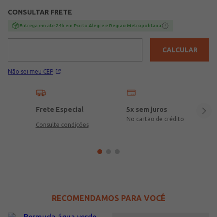
CONSULTAR FRETE
Entrega em ate 24h em Porto Alegre e Regiao Metropolitana
CALCULAR
Não sei meu CEP
Frete Especial
5x sem juros
No cartão de crédito
Consulte condições
RECOMENDAMOS PARA VOCÊ