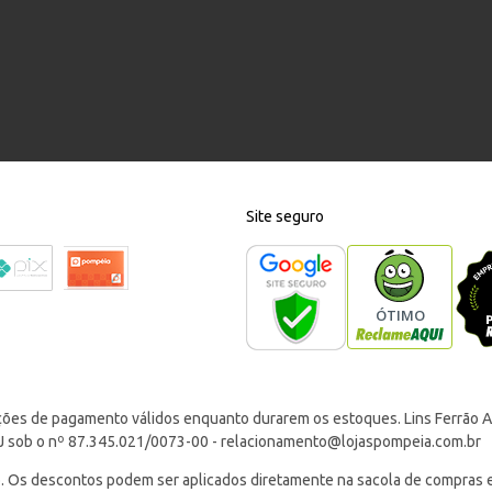
Site seguro
ções de pagamento válidos enquanto durarem os estoques. Lins Ferrão Ar
J sob o nº 87.345.021/0073-00 -
relacionamento@lojaspompeia.com.br
Os descontos podem ser aplicados diretamente na sacola de compras e s