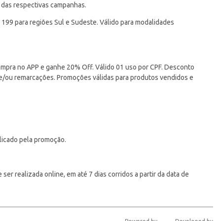
 das respectivas campanhas.
 199 para regiões Sul e Sudeste. Válido para modalidades
pra no APP e ganhe 20% Off. Válido 01 uso por CPF. Desconto
 e/ou remarcações. Promoções válidas para produtos vendidos e
licado pela promoção.
er realizada online, em até 7 dias corridos a partir da data de