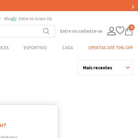
Blog
Entre no Grupo Vip
0
Entre ou cadastre-se
LEZA
ESPORTIVO
CASA
OFERTAS ATÉ 70% OFF
Mais recentes
er?
digitados.