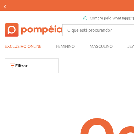
Compre pelo Whatsapp
O que está procurando?
EXCLUSIVO ONLINE
FEMININO
MASCULINO
JE
Filtrar