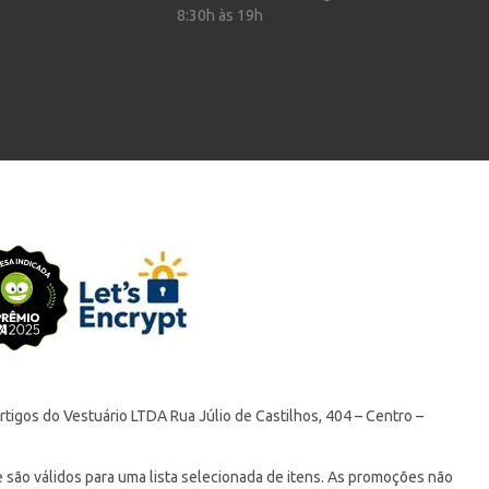
8:30h às 19h
tigos do Vestuário LTDA Rua Júlio de Castilhos, 404 – Centro –
ão válidos para uma lista selecionada de itens. As promoções não