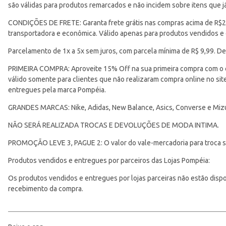
são válidas para produtos remarcados e não incidem sobre itens que
CONDIÇÕES DE FRETE: Garanta frete grátis nas compras acima de R$299
transportadora e econômica. Válido apenas para produtos vendidos e
Parcelamento de 1x a 5x sem juros, com parcela mínima de R$ 9,99. De
PRIMEIRA COMPRA: Aproveite 15% Off na sua primeira compra com o 
válido somente para clientes que não realizaram compra online no s
entregues pela marca Pompéia.
GRANDES MARCAS: Nike, Adidas, New Balance, Asics, Converse e Miz
NÃO SERÁ REALIZADA TROCAS E DEVOLUÇÕES DE MODA INTIMA.
PROMOÇÃO LEVE 3, PAGUE 2: O valor do vale-mercadoria para troca ser
Produtos vendidos e entregues por parceiros das Lojas Pompéia:
Os produtos vendidos e entregues por lojas parceiras não estão disponí
recebimento da compra.