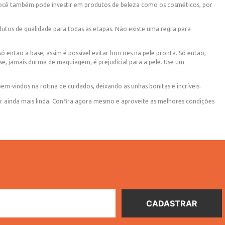
você também pode investir em produtos de beleza como os cosméticos, por
odutos de qualidade para todas as etapas. Não existe uma regra para
ó então a base, assim é possível evitar borrões na pele pronta. Só então,
-se, jamais durma de maquiagem, é prejudicial para a pele. Use um
-vindos na rotina de cuidados, deixando as unhas bonitas e incríveis.
ar ainda mais linda. Confira agora mesmo e aproveite as melhores condições