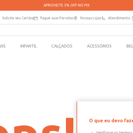
APROVEITE 5% OFF NO PIX
Solicite seu Cartão
Pague suas Parcelas
Nossas Lojas
Atendimento
ANS
INFANTIL
CALÇADOS
ACESSÓRIOS
BE
O que eu devo faz
Verifique os termos 