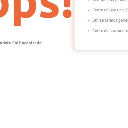
ps!
Tente utilizar uma ú
Utilize termos gené
Tente utilizar sinô