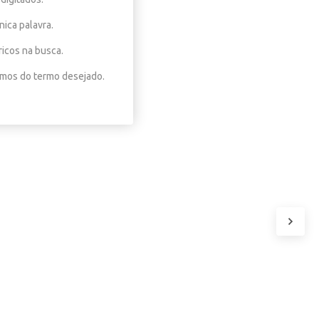
nica palavra.
ricos na busca.
nimos do termo desejado.