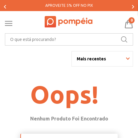
APROVEITE 5% OFF NO PIX
0
O que está procurando?
Mais recentes
Oops!