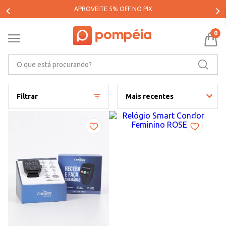
PARCELE SUAS COMPRAS EM ATÉ 5X SEM JUROS*
0
O que está procurando?
Filtrar
Mais recentes