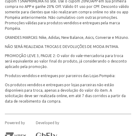
cupom 15NAPRIMEIRA no site. Use o cupom 20NOAPP em sua primeira
compra no APP e ganhe 20% Off. Válido 01 uso por CPF. Desconto válido
somente para clientes que não realizaram compra online no site ou app
Pompéia anteriormente. Não cumulativo com outras promoções.
Promoções válidas para produtos vendidos e entregues pela marca
Pompéia.
GRANDES MARCAS: Nike, Adidas, New Balance, Asics, Converse e Mizuno.
NÃO SERÁ REALIZADA TROCAS E DEVOLUÇÕES DE MODA INTIMA.
PROMOÇÃO LEVE 3, PAGUE 2: O valor do vale-mercadoria para troca
será equivalente ao valor final do produto, já considerando o desconto
aplicado pela promoção.
Produtos vendidos e entregues por parceiros das Lojas Pompéia:
Os produtos vendidos e entregues por lojas parceiras não estão
disponíveis para troca, apenas a devolução do valor do item. A
solicitação deve ser realizada online, em até 7 dias corridos a partir da
data de recebimento da compra.
Powered by
Developed by