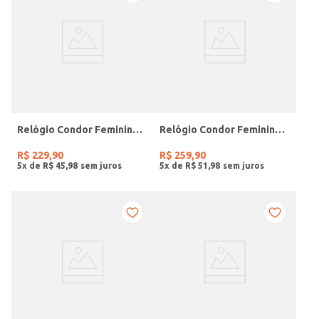
Relógio Condor Feminino PRATA
Relógio Condor Feminino DOURADO
R$
229
,
90
R$
259
,
90
5
x de
R$
45
,
98
5
x de
R$
51
,
98