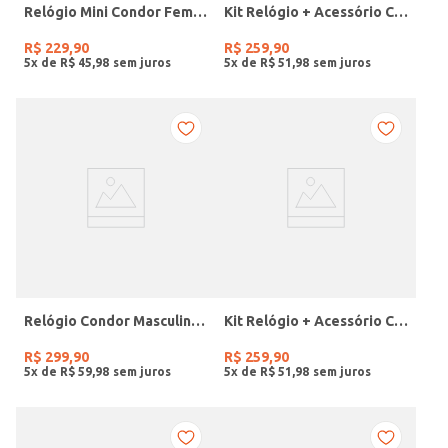
Relógio Mini Condor Feminino DOURADO
Kit Relógio + Acessório Condor Feminino DOURADO
R$
229
,
90
R$
259
,
90
5
x de
R$
45
,
98
5
x de
R$
51
,
98
Relógio Condor Masculino PRETO
Kit Relógio + Acessório Condor Feminino DOURADO
R$
299
,
90
R$
259
,
90
5
x de
R$
59
,
98
5
x de
R$
51
,
98