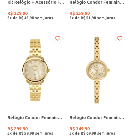
Kit Relógio + Acessório Feminino DOURADO
Relógio Condor Feminino PRATA
R$
229
,
90
R$
259
,
90
5
x de
R$
45
,
98
5
x de
R$
51
,
98
Relógio Condor Feminino DOURADO
Relógio Condor Feminino DOURADO
R$
299
,
90
R$
349
,
90
5
x de
R$
59
,
98
5
x de
R$
69
,
98