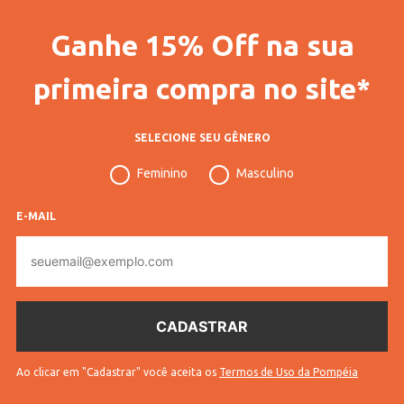
Ganhe 15% Off na sua
primeira compra no site*
SELECIONE SEU GÊNERO
Feminino
Masculino
E-MAIL
E-
mail
Ao clicar em "Cadastrar" você aceita os
Termos de Uso da Pompéia