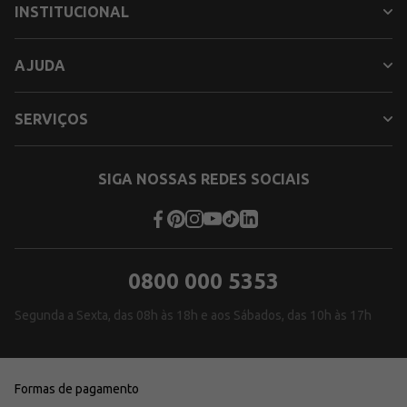
INSTITUCIONAL
AJUDA
SERVIÇOS
SIGA NOSSAS REDES SOCIAIS
0800 000 5353
Segunda a Sexta, das 08h às 18h e aos Sábados, das 10h às 17h
Formas de pagamento