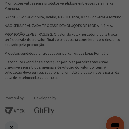
Promoções válidas para produtos vendidos e entregues pela marca
Pompéia.
GRANDES MARCAS: Nike, Adidas, New Balance, Asics, Converse e Mizuno.
NÃO SERÁ REALIZADA TROCAS E DEVOLUÇÕES DE MODA INTIMA.
PROMOÇÃO LEVE 3, PAGUE 2: O valor do vale-mercadoria para troca
será equivalente ao valor final do produto, já considerando o desconto
aplicado pela promoção.
Produtos vendidos e entregues por parceiros das Lojas Pompéia:
Os produtos vendidos e entregues por lojas parceiras não estão
disponíveis para troca, apenas a devolução do valor do item. A
solicitação deve ser realizada online, em até 7 dias corridos a partir da
data de recebimento da compra.
Powered by
Developed by