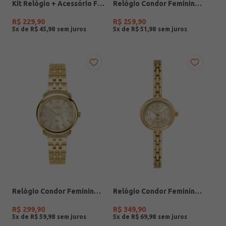
Kit Relógio + Acessório Feminino DOURADO
Relógio Condor Feminino PRATA
R$
229
,
90
R$
259
,
90
5
x de
R$
45
,
98
5
x de
R$
51
,
98
Relógio Condor Feminino DOURADO
Relógio Condor Feminino DOURADO
R$
299
,
90
R$
349
,
90
5
x de
R$
59
,
98
5
x de
R$
69
,
98