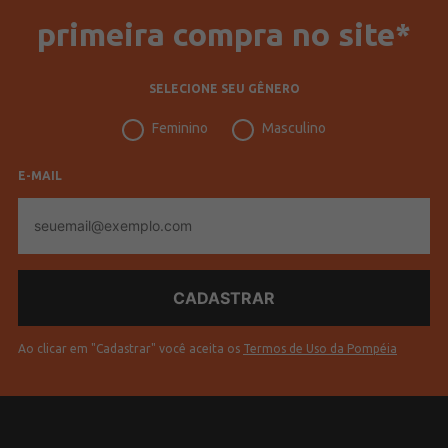
primeira compra no site*
SELECIONE SEU GÊNERO
Feminino
Masculino
E-MAIL
E-
mail
Ao clicar em "Cadastrar" você aceita os
Termos de Uso da Pompéia