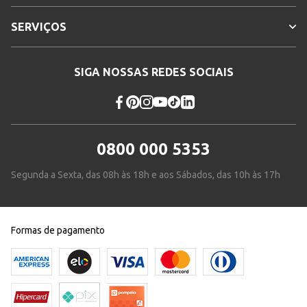
SERVIÇOS
SIGA NOSSAS REDES SOCIAIS
0800 000 5353
Segunda a Sexta, das 08h às 18h e aos Sábados, das 10h às 17h
Formas de pagamento