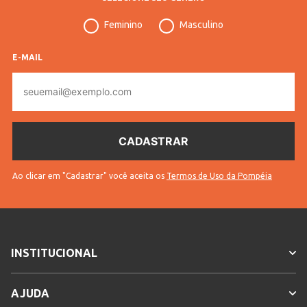
Feminino
Masculino
E-MAIL
E-
mail
Ao clicar em "Cadastrar" você aceita os
Termos de Uso da Pompéia
INSTITUCIONAL
AJUDA