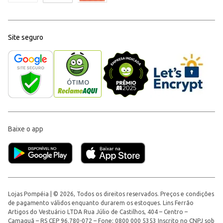
Site seguro
Baixe o app
Lojas Pompéia | © 2026, Todos os direitos reservados. Preços e condições
de pagamento válidos enquanto durarem os estoques. Lins Ferrão
Artigos do Vestuário LTDA Rua Júlio de Castilhos, 404 – Centro –
Camaquã – RS CEP 96.780-072 – Fone: 0800 000 5353 Inscrito no CNPJ sob