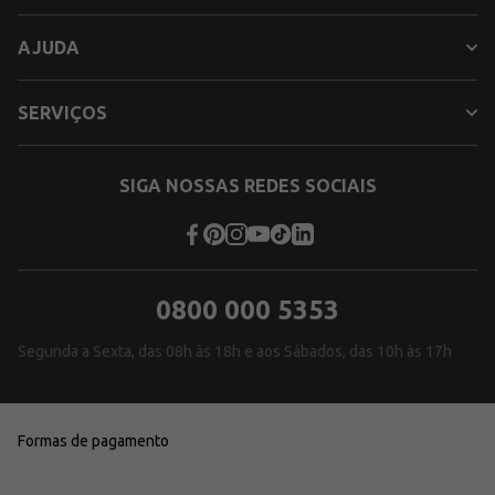
AJUDA
SERVIÇOS
SIGA NOSSAS REDES SOCIAIS
0800 000 5353
Segunda a Sexta, das 08h às 18h e aos Sábados, das 10h às 17h
Formas de pagamento