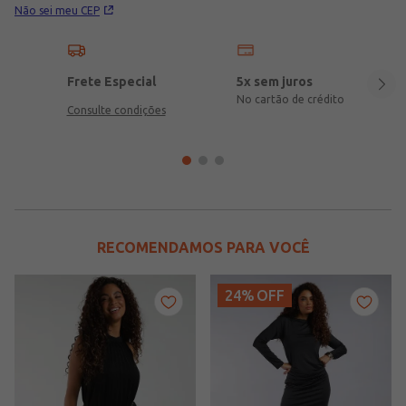
Não sei meu CEP
Frete Especial
5x sem juros
No cartão de crédito
Consulte condições
RECOMENDAMOS PARA VOCÊ
24%
OFF