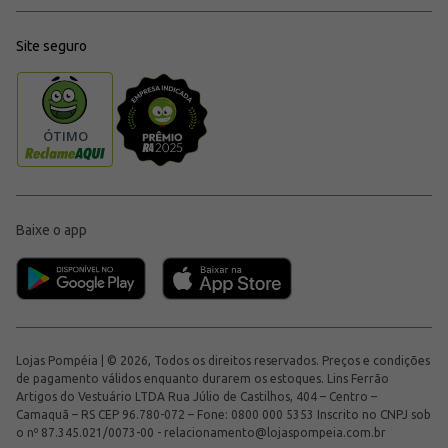
Site seguro
Baixe o app
Lojas Pompéia | © 2026, Todos os direitos reservados. Preços e condições
de pagamento válidos enquanto durarem os estoques. Lins Ferrão
Artigos do Vestuário LTDA Rua Júlio de Castilhos, 404 – Centro –
Camaquã – RS CEP 96.780-072 – Fone: 0800 000 5353 Inscrito no CNPJ sob
o nº 87.345.021/0073-00 -
relacionamento@lojaspompeia.com.br