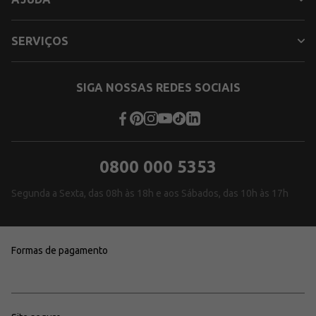
SERVIÇOS
SIGA NOSSAS REDES SOCIAIS
0800 000 5353
Segunda a Sexta, das 08h às 18h e aos Sábados, das 10h às 17h
Formas de pagamento