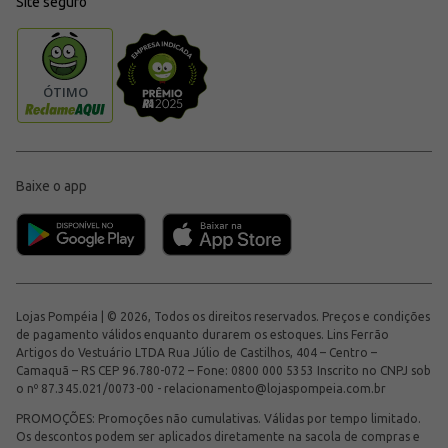
Site seguro
Baixe o app
Lojas Pompéia | © 2026, Todos os direitos reservados. Preços e condições
de pagamento válidos enquanto durarem os estoques. Lins Ferrão
Artigos do Vestuário LTDA Rua Júlio de Castilhos, 404 – Centro –
Camaquã – RS CEP 96.780-072 – Fone: 0800 000 5353 Inscrito no CNPJ sob
o nº 87.345.021/0073-00 -
relacionamento@lojaspompeia.com.br
PROMOÇÕES: Promoções não cumulativas. Válidas por tempo limitado.
Os descontos podem ser aplicados diretamente na sacola de compras e