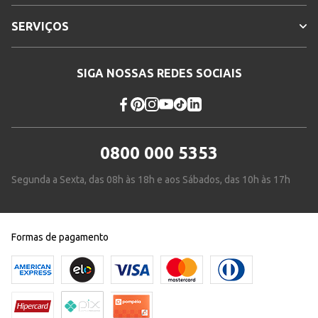
SERVIÇOS
SIGA NOSSAS REDES SOCIAIS
0800 000 5353
Segunda a Sexta, das 08h às 18h e aos Sábados, das 10h às 17h
Formas de pagamento