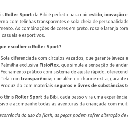
is 
Roller Sport
 da Bibi é perfeito para unir 
estilo
, 
inovação
 e
no com telinhas transparentes e sola cheia de personalidade
ento. As combinações de cores em preto, rosa e laranja torn
 casuais e esportivos.
que escolher o Roller Sport?
Sola diferenciada com círculos vazados, que garante leveza
Palmilha exclusiva 
Fisioflex
, que simula a sensação de andar
Fechamento prático com sistema de ajuste rápido, oferecendo
Tela com 
transparência
, que além do charme extra, garante 
Produzido com materiais 
seguros e livres de substâncias t
 tênis 
Roller Sport
 da Bibi, cada passo vira uma experiência
usivo e acompanhe todas as aventuras da criançada com muito
corrência do uso do flash, as peças podem sofrer alteração de c