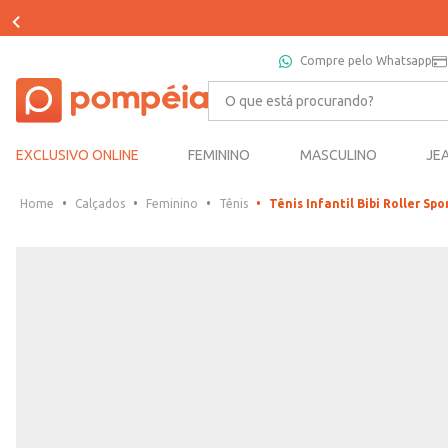
Compre pelo Whatsapp
O que está procurando?
EXCLUSIVO ONLINE
FEMININO
MASCULINO
JE
Calçados
Feminino
Tênis
Tênis Infantil Bibi Roller Sp