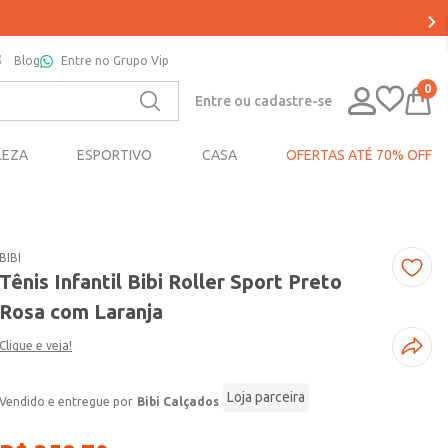
Blog
Entre no Grupo Vip
0
Entre ou cadastre-se
LEZA
ESPORTIVO
CASA
OFERTAS ATÉ 70% OFF
BIBI
Tênis Infantil Bibi Roller Sport Preto
Rosa com Laranja
Clique e veja!
Loja parceira
Bibi Calçados