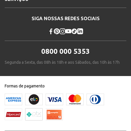
SIGA NOSSAS REDES SOCIAIS
0800 000 5353
Segunda a Sexta, das 08h às 18h e aos Sábados, das 10h às 17h
Formas de pagamento