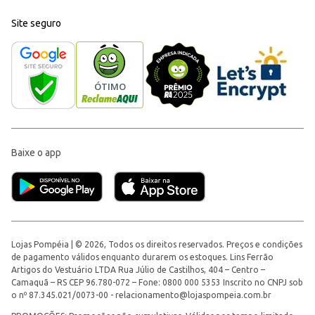
Site seguro
Baixe o app
Lojas Pompéia | © 2026, Todos os direitos reservados. Preços e condições
de pagamento válidos enquanto durarem os estoques. Lins Ferrão
Artigos do Vestuário LTDA Rua Júlio de Castilhos, 404 – Centro –
Camaquã – RS CEP 96.780-072 – Fone: 0800 000 5353 Inscrito no CNPJ sob
o nº 87.345.021/0073-00 -
relacionamento@lojaspompeia.com.br