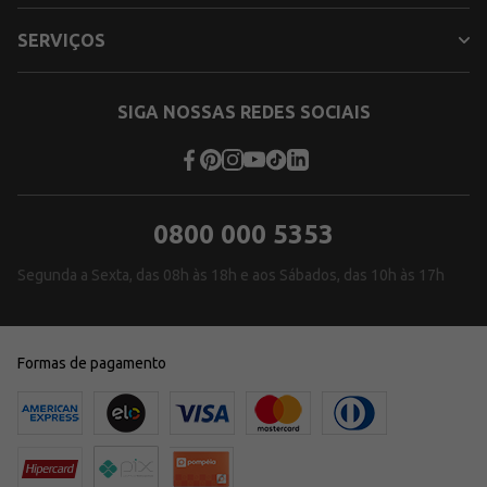
SERVIÇOS
SIGA NOSSAS REDES SOCIAIS
0800 000 5353
Segunda a Sexta, das 08h às 18h e aos Sábados, das 10h às 17h
Formas de pagamento