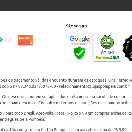
Site seguro
ções de pagamento válidos enquanto durarem os estoques. Lins Ferrão Ar
J sob o nº 87.345.021/0073-00 -
relacionamento@lojaspompeia.com.br
Os descontos podem ser aplicados diretamente na sacola de compras e s
 já possuam desconto. Consulte os termos e condições nas comunicações
 para todo Brasil. Aproveite Frete Fixo R$ 9,90 em compras acima de R$
 entregues pela Pompéia.
 6x a 10x com juros no Cartão Pompéia, com parcela mínima de R$ 9,99.