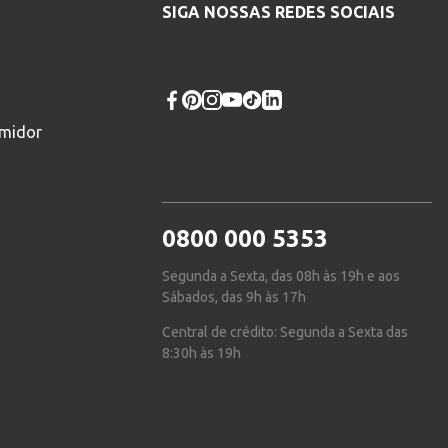
SIGA NOSSAS REDES SOCIAIS
umidor
0800 000 5353
Segunda a Sexta, das 08h às 19h e aos
Sábados, das 9h às 17h
Central de crédito: Segunda a Sexta das
8:30h às 19h