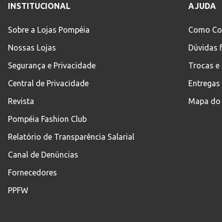
INSTITUCIONAL
AJUDA
Sobre a Lojas Pompéia
Como Co
Nossas Lojas
Dúvidas 
Segurança e Privacidade
Trocas e
Central de Privacidade
Entregas
Revista
Mapa do 
Pompéia Fashion Club
Relatório de Transparência Salarial
Canal de Denúncias
Fornecedores
PPFW