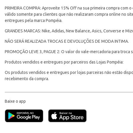
PRIMEIRA COMPRA: Aproveite 15% Off na sua primeira compra com o 
válido somente para clientes que não realizaram compra online no s
entregues pela marca Pompéia.
GRANDES MARCAS: Nike, Adidas, New Balance, Asics, Converse e Miz
NÃO SERÁ REALIZADA TROCAS E DEVOLUÇÕES DE MODA INTIMA.
PROMOÇÃO LEVE 3, PAGUE 2: O valor do vale-mercadoria para troca ser
Produtos vendidos e entregues por parceiros das Lojas Pompéia:
Os produtos vendidos e entregues por lojas parceiras não estão disponí
recebimento da compra.
Baixe o app