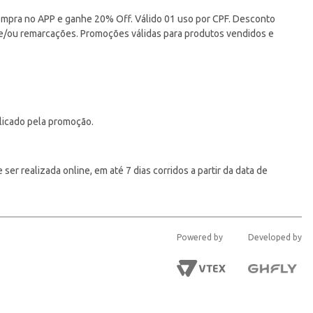
pra no APP e ganhe 20% Off. Válido 01 uso por CPF. Desconto
 e/ou remarcações. Promoções válidas para produtos vendidos e
licado pela promoção.
er realizada online, em até 7 dias corridos a partir da data de
Powered by
Developed by