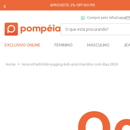
Compre pelo Whatsapp
O que está procurando?
EXCLUSIVO ONLINE
FEMININO
MASCULINO
JE
tenis-infantil-bibi-jogging-kids-azul-marinho-com-lilas-2850
Oo