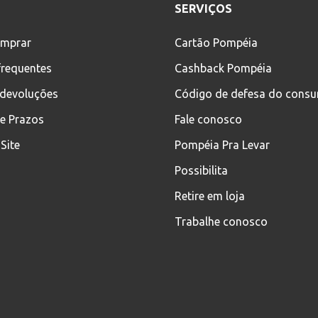
SERVIÇOS
mprar
Cartão Pompéia
frequentes
Cashback Pompéia
 devoluções
Código de defesa do cons
 e Prazos
Fale conosco
Site
Pompéia Pra Levar
Possibilita
Retire em loja
Trabalhe conosco