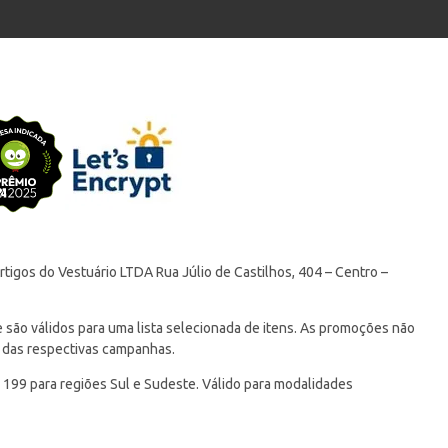
tigos do Vestuário LTDA Rua Júlio de Castilhos, 404 – Centro –
ão válidos para uma lista selecionada de itens. As promoções não
 das respectivas campanhas.
 199 para regiões Sul e Sudeste. Válido para modalidades