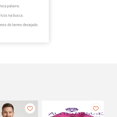
nica palavra.
ricos na busca.
nimos do termo desejado.