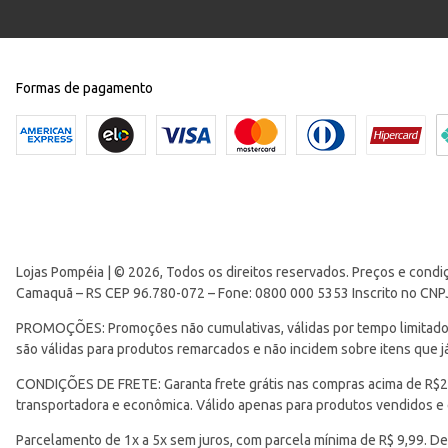
Formas de pagamento
Lojas Pompéia | © 2026, Todos os direitos reservados. Preços e condi
Camaquã – RS CEP 96.780-072 – Fone: 0800 000 5353 Inscrito no CNP
PROMOÇÕES: Promoções não cumulativas, válidas por tempo limitado. 
são válidas para produtos remarcados e não incidem sobre itens que
CONDIÇÕES DE FRETE: Garanta frete grátis nas compras acima de R$299
transportadora e econômica. Válido apenas para produtos vendidos e
Parcelamento de 1x a 5x sem juros, com parcela mínima de R$ 9,99. De