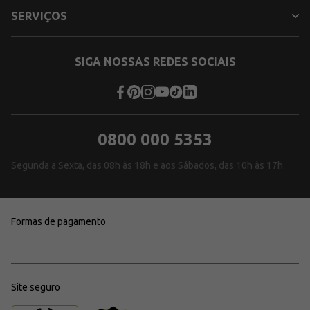
SERVIÇOS
SIGA NOSSAS REDES SOCIAIS
0800 000 5353
Segunda a Sexta, das 08h às 18h e aos Sábados, das 10h às 17h
Formas de pagamento
Site seguro