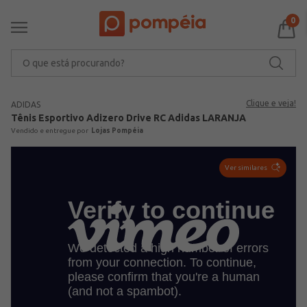
0
O que está procurando?
Clique e veja!
ADIDAS
Tênis Esportivo Adizero Drive RC Adidas LARANJA
Lojas Pompéia
Ver similares