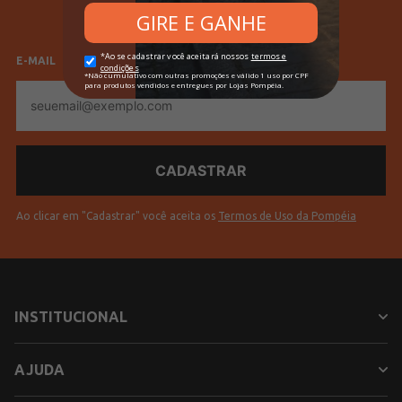
Feminino
Masculino
Cores
Laranja
E-MAIL
E-
mail
Ao clicar em "Cadastrar" você aceita os
Termos de Uso da Pompéia
INSTITUCIONAL
AJUDA