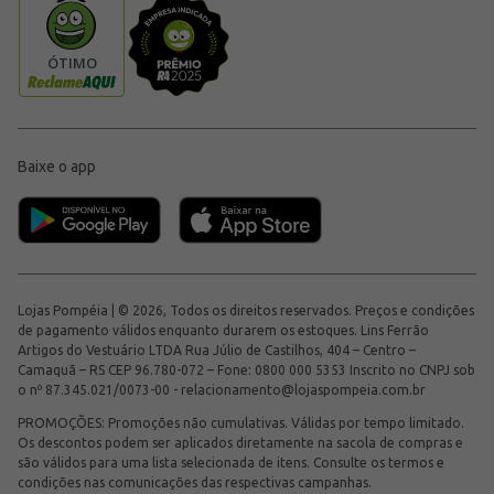
Baixe o app
Lojas Pompéia | © 2026, Todos os direitos reservados. Preços e condições
de pagamento válidos enquanto durarem os estoques. Lins Ferrão
Artigos do Vestuário LTDA Rua Júlio de Castilhos, 404 – Centro –
Camaquã – RS CEP 96.780-072 – Fone: 0800 000 5353 Inscrito no CNPJ sob
o nº 87.345.021/0073-00 -
relacionamento@lojaspompeia.com.br
PROMOÇÕES: Promoções não cumulativas. Válidas por tempo limitado.
Os descontos podem ser aplicados diretamente na sacola de compras e
são válidos para uma lista selecionada de itens. Consulte os termos e
condições nas comunicações das respectivas campanhas.