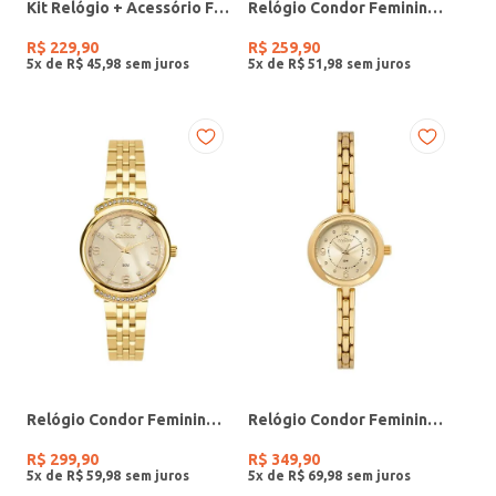
Kit Relógio + Acessório Feminino DOURADO
Relógio Condor Feminino PRATA
R$
229
,
90
R$
259
,
90
5
x de
R$
45
,
98
5
x de
R$
51
,
98
Relógio Condor Feminino DOURADO
Relógio Condor Feminino DOURADO
R$
299
,
90
R$
349
,
90
5
x de
R$
59
,
98
5
x de
R$
69
,
98