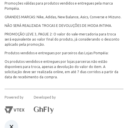
Promoções válidas para produtos vendidos e entregues pela marca
Pompéia.
GRANDES MARCAS: Nike, Adidas, New Balance, Asics, Converse e Mizuno.
NÃO SERÁ REALIZADA TROCAS E DEVOLUÇÕES DE MODA INTIMA.
PROMOÇÃO LEVE 3, PAGUE 2: O valor do vale-mercadoria para troca
será equivalente ao valor final do produto, já considerando o desconto
aplicado pela promoção.
Produtos vendidos e entregues por parceiros das Lojas Pompéia:
Os produtos vendidos e entregues por lojas parceiras não estão
disponíveis para troca, apenas a devolução do valor do item. A
solicitação deve ser realizada online, em até 7 dias corridos a partir da
data de recebimento da compra.
Powered by
Developed by