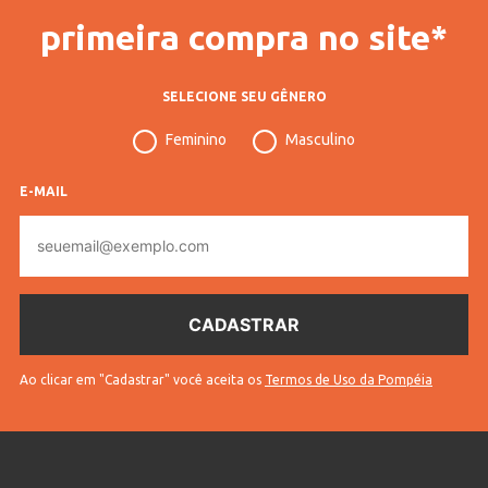
primeira compra no site*
SELECIONE SEU GÊNERO
Feminino
Masculino
E-MAIL
E-
mail
Ao clicar em "Cadastrar" você aceita os
Termos de Uso da Pompéia