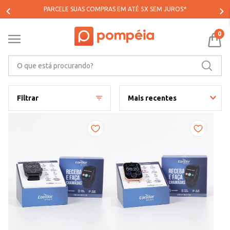
PARCELE SUAS COMPRAS EM ATÉ 5X SEM JUROS*
0
O que está procurando?
Filtrar
Mais recentes