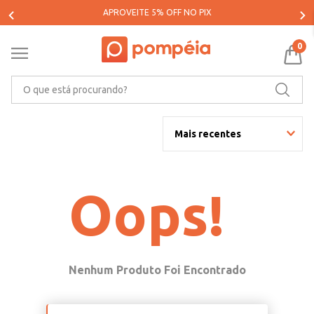
APROVEITE 5% OFF NO PIX
0
O que está procurando?
Mais recentes
Oops!