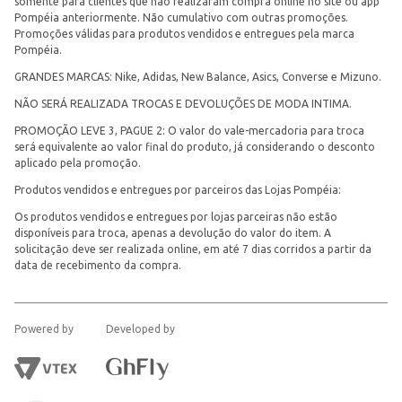
somente para clientes que não realizaram compra online no site ou app
Pompéia anteriormente. Não cumulativo com outras promoções.
Promoções válidas para produtos vendidos e entregues pela marca
Pompéia.
GRANDES MARCAS: Nike, Adidas, New Balance, Asics, Converse e Mizuno.
NÃO SERÁ REALIZADA TROCAS E DEVOLUÇÕES DE MODA INTIMA.
PROMOÇÃO LEVE 3, PAGUE 2: O valor do vale-mercadoria para troca
será equivalente ao valor final do produto, já considerando o desconto
aplicado pela promoção.
Produtos vendidos e entregues por parceiros das Lojas Pompéia:
Os produtos vendidos e entregues por lojas parceiras não estão
disponíveis para troca, apenas a devolução do valor do item. A
solicitação deve ser realizada online, em até 7 dias corridos a partir da
data de recebimento da compra.
Powered by
Developed by