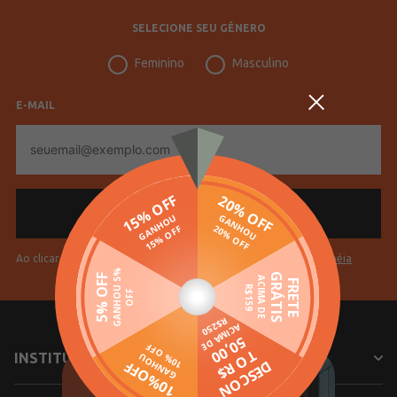
SELECIONE SEU GÊNERO
Feminino
Masculino
E-MAIL
E-
mail
Ao clicar em "Cadastrar" você aceita os
Termos de Uso da Pompéia
INSTITUCIONAL