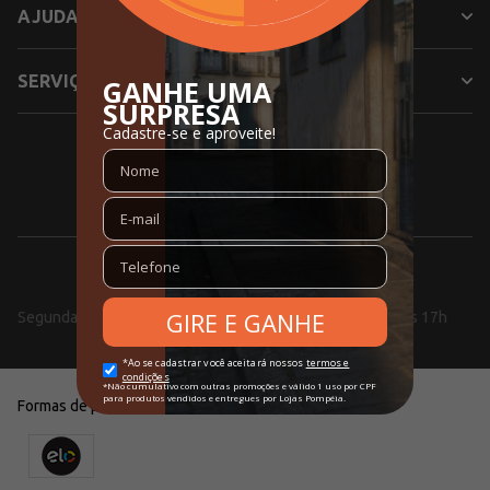
AJUDA
SERVIÇOS
SIGA NOSSAS REDES SOCIAIS
0800 000 5353
Segunda a Sexta, das 08h às 18h e aos Sábados, das 10h às 17h
Formas de pagamento