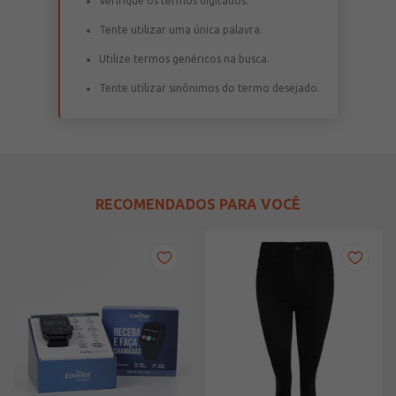
Verifique os termos digitados.
Tente utilizar uma única palavra.
Utilize termos genéricos na busca.
Tente utilizar sinônimos do termo desejado.
RECOMENDADOS PARA VOCÊ