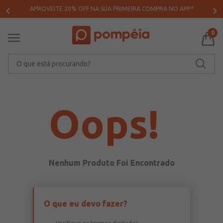
APROVEITE 20% OFF NA SUA PRIMEIRA COMPRA NO APP*
0
O que está procurando?
Oops!
O que eu devo fazer?