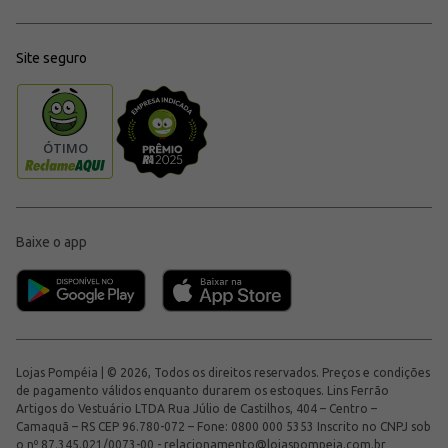
Site seguro
Baixe o app
Lojas Pompéia | © 2026, Todos os direitos reservados. Preços e condições
de pagamento válidos enquanto durarem os estoques. Lins Ferrão
Artigos do Vestuário LTDA Rua Júlio de Castilhos, 404 – Centro –
Camaquã – RS CEP 96.780-072 – Fone: 0800 000 5353 Inscrito no CNPJ sob
o nº 87.345.021/0073-00 -
relacionamento@lojaspompeia.com.br