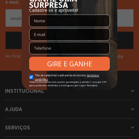
E-MAIL
E-
mail
Ao clicar em "Cadastrar" você aceita os
Termos de Uso da Pompéia
INSTITUCIONAL
AJUDA
SERVIÇOS