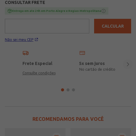
CONSULTAR FRETE
Entrega em ate 24h em Porto Alegre e Regiao Metropolitana
CALCULAR
Não sei meu CEP
Frete Especial
5x sem juros
No cartão de crédito
Consulte condições
RECOMENDAMOS PARA VOCÊ