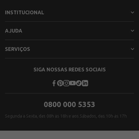
INSTITUCIONAL
AJUDA
SERVIÇOS
SIGA NOSSAS REDES SOCIAIS
0800 000 5353
Segunda a Sexta, das 08h às 18h e aos Sábados, das 10h às 17h