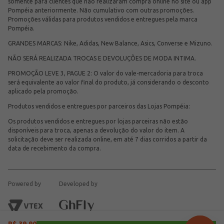
somente para clientes que não realizaram compra online no site ou app
Pompéia anteriormente. Não cumulativo com outras promoções.
Promoções válidas para produtos vendidos e entregues pela marca
Pompéia.
GRANDES MARCAS: Nike, Adidas, New Balance, Asics, Converse e Mizuno.
NÃO SERÁ REALIZADA TROCAS E DEVOLUÇÕES DE MODA INTIMA.
PROMOÇÃO LEVE 3, PAGUE 2: O valor do vale-mercadoria para troca
será equivalente ao valor final do produto, já considerando o desconto
aplicado pela promoção.
Produtos vendidos e entregues por parceiros das Lojas Pompéia:
Os produtos vendidos e entregues por lojas parceiras não estão
disponíveis para troca, apenas a devolução do valor do item. A
solicitação deve ser realizada online, em até 7 dias corridos a partir da
data de recebimento da compra.
Powered by
Developed by