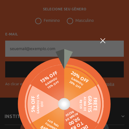
SELECIONE SEU GÊNERO
Feminino
Masculino
E-MAIL
E-
mail
Ao clicar em "Cadastrar" você aceita os
Termos de Uso da Pompéia
INSTITUCIONAL