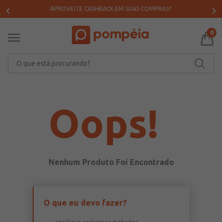
APROVEITE CASHBACK EM SUAS COMPRAS*
0
O que está procurando?
Oops!
O que eu devo fazer?