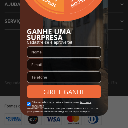
AJUDA
SERVIÇOS
SIGA NOSSAS REDES SOCIAIS
0800 000 5353
Segunda a Sexta, das 08h às 18h e aos Sábados, das 10h às 17h
Formas de pagamento