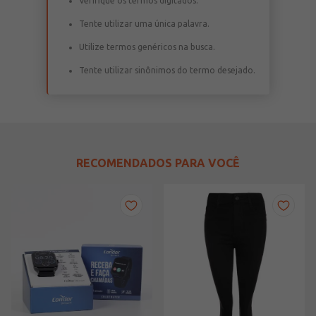
Verifique os termos digitados.
Tente utilizar uma única palavra.
Utilize termos genéricos na busca.
Tente utilizar sinônimos do termo desejado.
RECOMENDADOS PARA VOCÊ