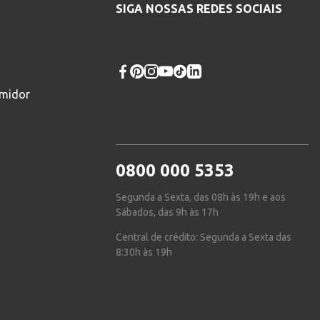
SIGA NOSSAS REDES SOCIAIS
umidor
0800 000 5353
Segunda a Sexta, das 08h às 19h e aos
Sábados, das 9h às 17h
Central de crédito: Segunda a Sexta das
8:30h às 19h