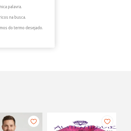
nica palavra.
ricos na busca.
nimos do termo desejado.