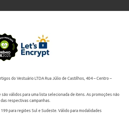
tigos do Vestuário LTDA Rua Júlio de Castilhos, 404 – Centro –
ão válidos para uma lista selecionada de itens. As promoções não
 das respectivas campanhas.
 199 para regiões Sul e Sudeste. Válido para modalidades