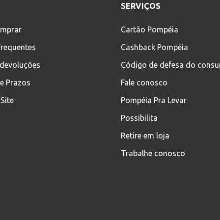
SERVIÇOS
mprar
Cartão Pompéia
frequentes
Cashback Pompéia
 devoluções
Código de defesa do cons
 e Prazos
Fale conosco
Site
Pompéia Pra Levar
Possibilita
Retire em loja
Trabalhe conosco