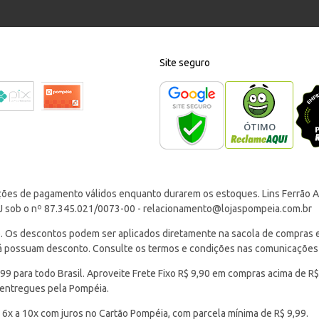
Site seguro
ções de pagamento válidos enquanto durarem os estoques. Lins Ferrão Ar
J sob o nº 87.345.021/0073-00 -
relacionamento@lojaspompeia.com.br
Os descontos podem ser aplicados diretamente na sacola de compras e s
 já possuam desconto. Consulte os termos e condições nas comunicações
 para todo Brasil. Aproveite Frete Fixo R$ 9,90 em compras acima de R$
 entregues pela Pompéia.
 6x a 10x com juros no Cartão Pompéia, com parcela mínima de R$ 9,99.