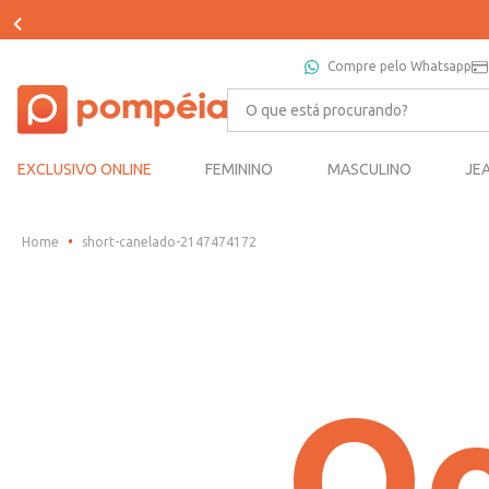
Compre pelo Whatsapp
O que está procurando?
EXCLUSIVO ONLINE
FEMININO
MASCULINO
JE
short-canelado-2147474172
Oo