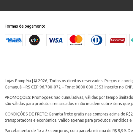
Formas de pagamento
Lojas Pompéia | © 2026, Todos os direitos reservados. Preços e condi
Camaquã – RS CEP 96.780-072 – Fone: 0800 000 5353 Inscrito no CNP
PROMOÇÕES: Promoções não cumulativas, válidas por tempo limitado. 
são válidas para produtos remarcados e não incidem sobre itens que
CONDIÇÕES DE FRETE: Garanta frete grátis nas compras acima de R$299
transportadora e econômica. Válido apenas para produtos vendidos e
Parcelamento de 1x a 5x sem juros, com parcela mínima de R$ 9,99. De