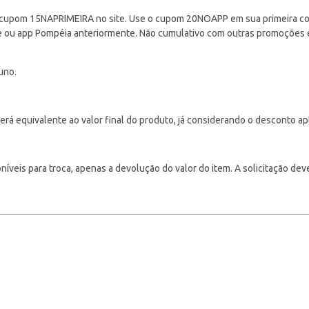
cupom 15NAPRIMEIRA no site. Use o cupom 20NOAPP em sua primeira com
ite ou app Pompéia anteriormente. Não cumulativo com outras promoções
uno.
á equivalente ao valor final do produto, já considerando o desconto ap
veis para troca, apenas a devolução do valor do item. A solicitação deve s