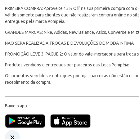
PRIMEIRA COMPRA: Aproveite 15% Off na sua primeira compra com o 
válido somente para clientes que não realizaram compra online no s
entregues pela marca Pompéia.
GRANDES MARCAS: Nike, Adidas, New Balance, Asics, Converse e Miz
NÃO SERÁ REALIZADA TROCAS E DEVOLUÇÕES DE MODA INTIMA.
PROMOÇÃO LEVE 3, PAGUE 2: O valor do vale-mercadoria para troca ser
Produtos vendidos e entregues por parceiros das Lojas Pompéia:
Os produtos vendidos e entregues por lojas parceiras não estão disponí
recebimento da compra.
Baixe o app