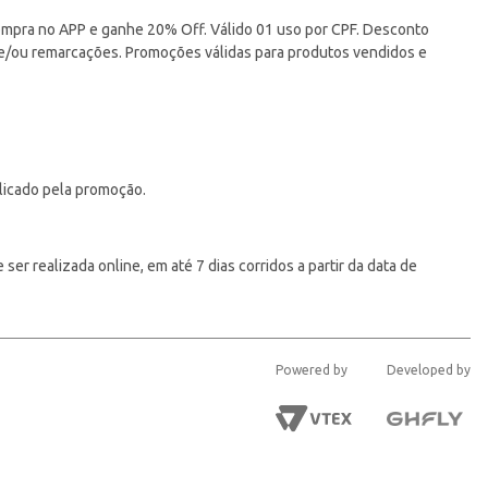
pra no APP e ganhe 20% Off. Válido 01 uso por CPF. Desconto
 e/ou remarcações. Promoções válidas para produtos vendidos e
licado pela promoção.
er realizada online, em até 7 dias corridos a partir da data de
Powered by
Developed by