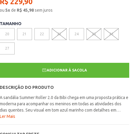
R$
229
,
90
ou
5
x
de
R$
45,98
sem juros
TAMANHO
20
21
22
23
24
25
26
VER MAIS 5
27
ADICIONAR À SACOLA
DESCRIÇÃO DO PRODUTO
A sandália Summer Roller 2.0 da Bibi chega em uma proposta prática e
moderna para acompanhar os meninos em todas as atividades dos
dias quentes. Seu visual em tom azul marinho com detalhes em
vermelho garante um estilo atual e versátil, permitindo combinações
Ler Mais
com diferentes looks do dia a dia. A construção em couro oferece
resistência e um acabamento refinado, ideal para acompanhar a rotina