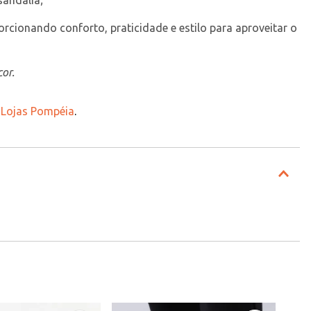
sandália;
orcionando conforto, praticidade e estilo para aproveitar o 
or.
| Lojas Pompéia
.