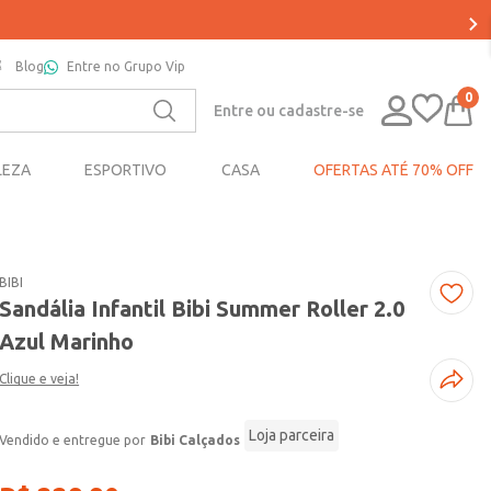
Blog
Entre no Grupo Vip
0
Entre ou cadastre-se
LEZA
ESPORTIVO
CASA
OFERTAS ATÉ 70% OFF
BIBI
Sandália Infantil Bibi Summer Roller 2.0
Azul Marinho
Clique e veja!
Loja parceira
Bibi Calçados