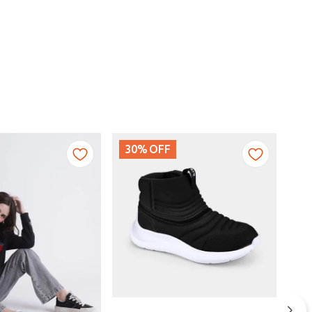
30%
OFF