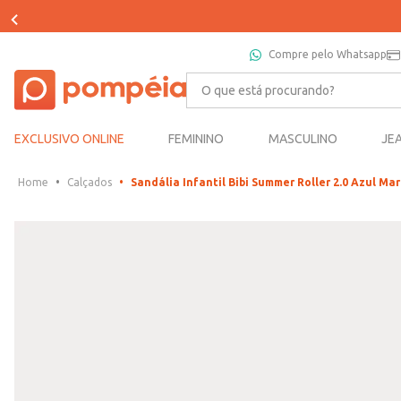
Compre pelo Whatsapp
O que está procurando?
EXCLUSIVO ONLINE
FEMININO
MASCULINO
JE
Calçados
Sandália Infantil Bibi Summer Roller 2.0 Azul Ma