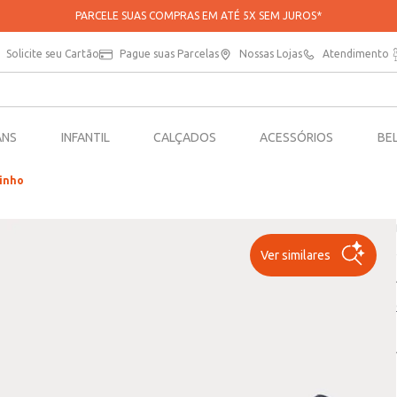
PARCELE SUAS COMPRAS EM ATÉ 5X SEM JUROS*
Solicite seu Cartão
Pague suas Parcelas
Nossas Lojas
Atendimento
ANS
INFANTIL
CALÇADOS
ACESSÓRIOS
BE
rinho
Ver similares