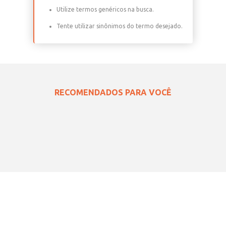
Verifique os termos digitados.
Tente utilizar uma única palavra.
Utilize termos genéricos na busca.
Tente utilizar sinônimos do termo desejado.
RECOMENDADOS PARA VOCÊ