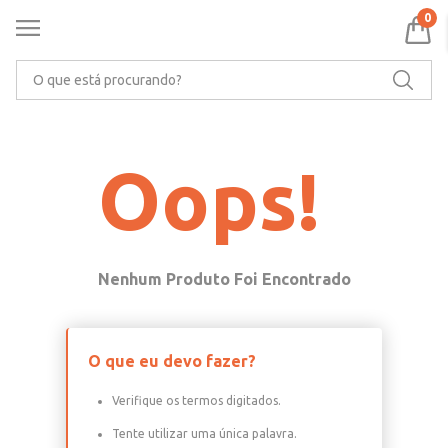
APROVEITE 5% OFF NO PIX
0
O que está procurando?
Oops!
O que eu devo fazer?