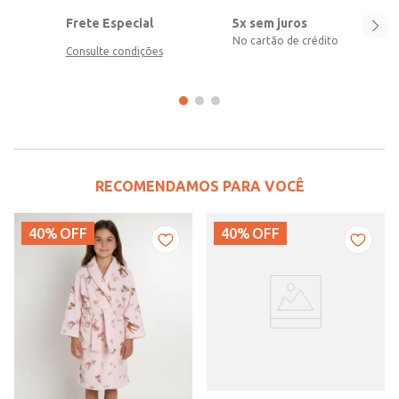
Frete Especial
5x sem juros
No cartão de crédito
Consulte condições
RECOMENDAMOS PARA VOCÊ
40%
OFF
40%
OFF