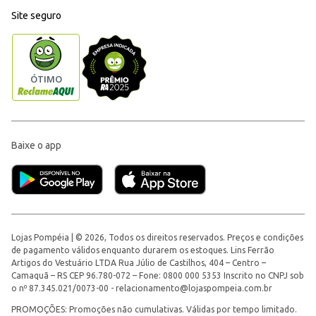
Site seguro
Baixe o app
Lojas Pompéia | © 2026, Todos os direitos reservados. Preços e condições
de pagamento válidos enquanto durarem os estoques. Lins Ferrão
Artigos do Vestuário LTDA Rua Júlio de Castilhos, 404 – Centro –
Camaquã – RS CEP 96.780-072 – Fone: 0800 000 5353 Inscrito no CNPJ sob
o nº 87.345.021/0073-00 -
relacionamento@lojaspompeia.com.br
PROMOÇÕES: Promoções não cumulativas. Válidas por tempo limitado.