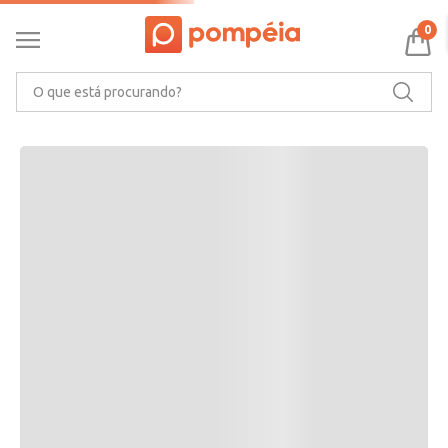
RECOMENDAMOS PARA VOCÊ
0
O que está procurando?
CARACTERÍSTICAS DO PRODUTO
Ler mais
MARCA
AVALIAÇÕES