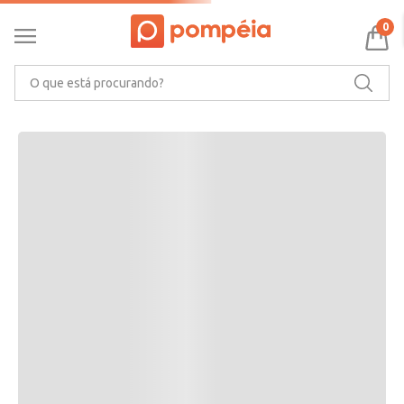
RECOMENDAMOS PARA VOCÊ
0
O que está procurando?
CARACTERÍSTICAS DO PRODUTO
Ler mais
MARCA
AVALIAÇÕES