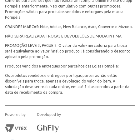
somente para clientes que não realizaram compra online no site ou app
Pompéia anteriormente. Não cumulativo com outras promoções.
Promoções válidas para produtos vendidos e entregues pela marca
Pompéia.
GRANDES MARCAS: Nike, Adidas, New Balance, Asics, Converse e Mizuno.
NÃO SERÁ REALIZADA TROCAS E DEVOLUÇÕES DE MODA INTIMA.
PROMOÇÃO LEVE 3, PAGUE 2: O valor do vale-mercadoria para troca
será equivalente ao valor final do produto, já considerando o desconto
aplicado pela promoção.
Produtos vendidos e entregues por parceiros das Lojas Pompéia:
Os produtos vendidos e entregues por lojas parceiras não estão
disponíveis para troca, apenas a devolução do valor do item. A
solicitação deve ser realizada online, em até 7 dias corridos a partir da
data de recebimento da compra.
Powered by
Developed by