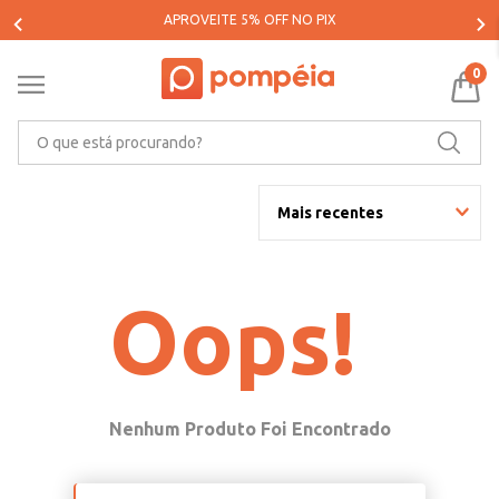
APROVEITE 5% OFF NO PIX
0
O que está procurando?
Mais recentes
Oops!