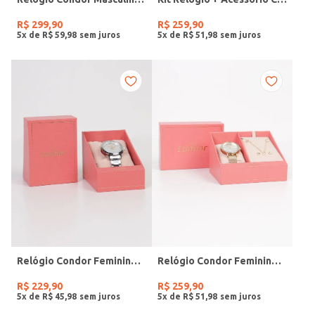
R$
299
,
90
R$
259
,
90
5
x de
R$
59
,
98
5
x de
R$
51
,
98
Relógio Condor Feminino PRATA
Relógio Condor Feminino DOURADO
R$
229
,
90
R$
259
,
90
5
x de
R$
45
,
98
5
x de
R$
51
,
98