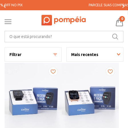
PARCELE SUAS COMPRAS EM ATÉ 5X SEM JUROS*
0
O que está procurando?
Filtrar
Mais recentes