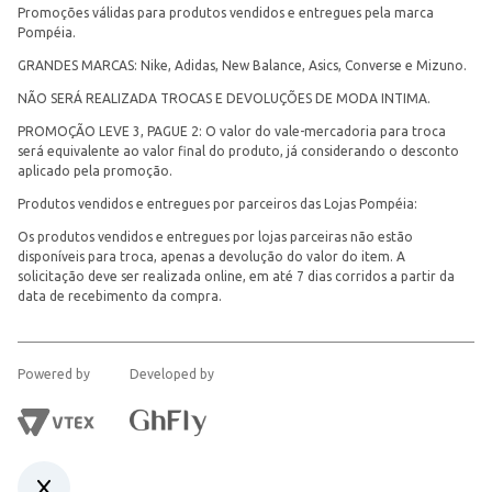
Promoções válidas para produtos vendidos e entregues pela marca
Pompéia.
GRANDES MARCAS: Nike, Adidas, New Balance, Asics, Converse e Mizuno.
NÃO SERÁ REALIZADA TROCAS E DEVOLUÇÕES DE MODA INTIMA.
PROMOÇÃO LEVE 3, PAGUE 2: O valor do vale-mercadoria para troca
será equivalente ao valor final do produto, já considerando o desconto
aplicado pela promoção.
Produtos vendidos e entregues por parceiros das Lojas Pompéia:
Os produtos vendidos e entregues por lojas parceiras não estão
disponíveis para troca, apenas a devolução do valor do item. A
solicitação deve ser realizada online, em até 7 dias corridos a partir da
data de recebimento da compra.
Powered by
Developed by