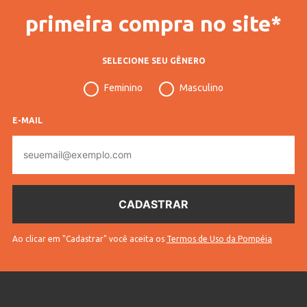
primeira compra no site*
SELECIONE SEU GÊNERO
Feminino
Masculino
E-MAIL
E-
mail
Ao clicar em "Cadastrar" você aceita os
Termos de Uso da Pompéia