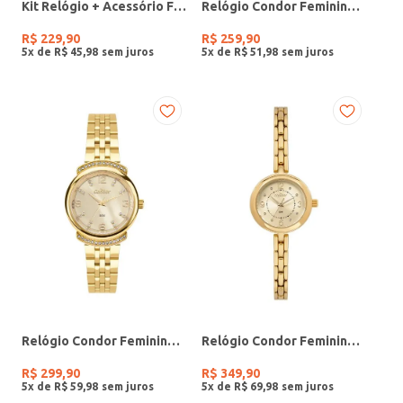
Kit Relógio + Acessório Feminino DOURADO
Relógio Condor Feminino PRATA
R$
229
,
90
R$
259
,
90
5
x de
R$
45
,
98
5
x de
R$
51
,
98
Relógio Condor Feminino DOURADO
Relógio Condor Feminino DOURADO
R$
299
,
90
R$
349
,
90
5
x de
R$
59
,
98
5
x de
R$
69
,
98